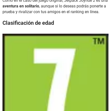
Como en el caso del juego original, Jetpack Joyride 2 es una
aventura en solitario
, aunque si lo deseas podrás ponerte a
prueba y rivalizar con tus amigos en el ranking en línea.
Clasificación de edad