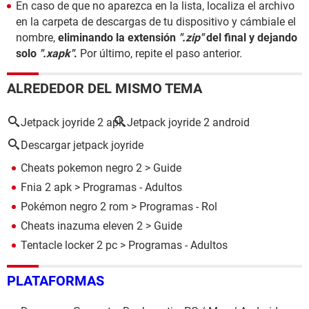
En caso de que no aparezca en la lista, localiza el archivo
en la carpeta de descargas de tu dispositivo y cámbiale el
nombre,
eliminando la extensión
".zip"
del final y dejando
solo
".xapk"
.
Por último, repite el paso anterior.
ALREDEDOR DEL MISMO TEMA
Jetpack joyride 2 apk
Jetpack joyride 2 android
Descargar jetpack joyride
Cheats pokemon negro 2
> Guide
Fnia 2 apk
> Programas - Adultos
Pokémon negro 2 rom
> Programas - Rol
Cheats inazuma eleven 2
> Guide
Tentacle locker 2 pc
> Programas - Adultos
PLATAFORMAS