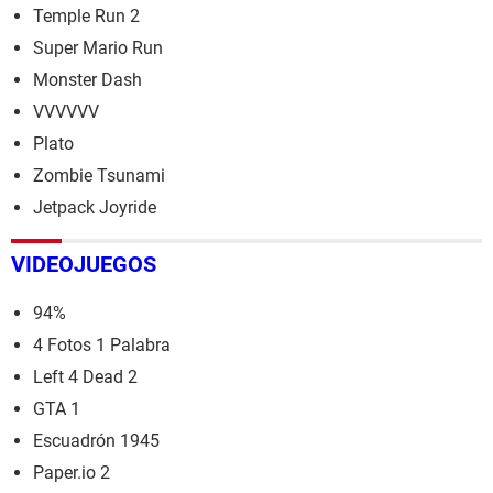
Temple Run 2
Super Mario Run
Monster Dash
VVVVVV
Plato
Zombie Tsunami
Jetpack Joyride
VIDEOJUEGOS
94%
4 Fotos 1 Palabra
Left 4 Dead 2
GTA 1
Escuadrón 1945
Paper.io 2