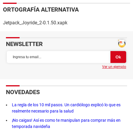
ORTOGRAFÍA ALTERNATIVA
Jetpack_Joyride_2-0.1.50.xapk
NEWSLETTER
Ver un ejemplo
NOVEDADES
La regla de los 10 mil pasos. Un cardiólogo explicó lo que es
realmente necesario para la salud
¡No caigas! Así es como te manipulan para comprar más en
temporada navideña