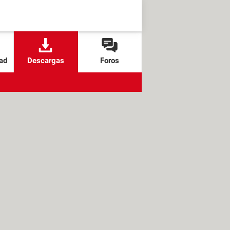
ad
Descargas
Foros