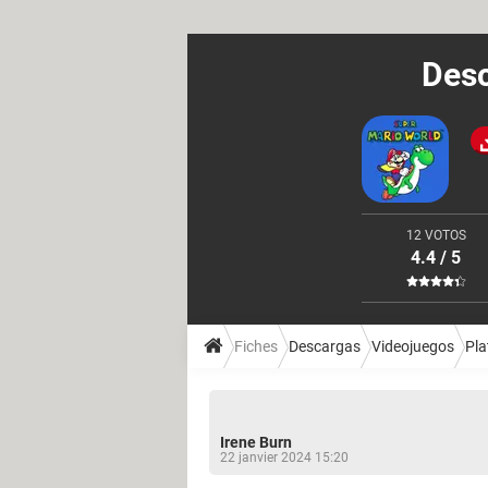
Desc
12 VOTOS
4.4 / 5
Fiches
Descargas
Videojuegos
Pl
Irene Burn
22 janvier 2024 15:20