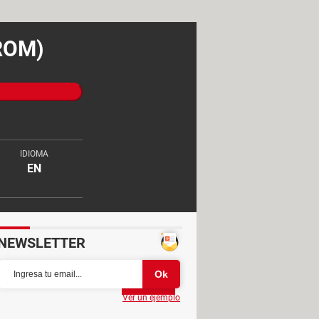
 ROM)
IDIOMA
EN
NEWSLETTER
Partager
Ver un ejemplo