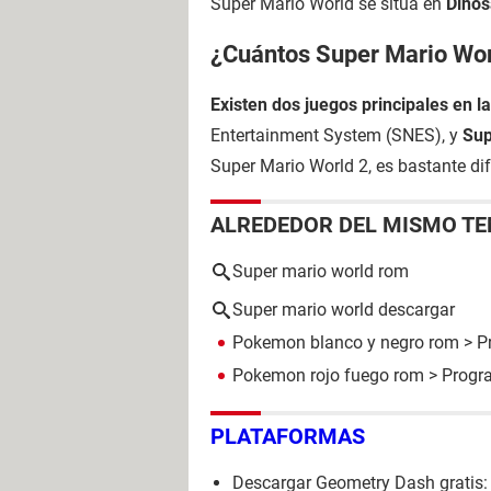
Super Mario World se sitúa en
Dinos
¿Cuántos Super Mario Wor
Existen dos juegos principales en l
Entertainment System (SNES), y
Sup
Super Mario World 2, es bastante dif
ALREDEDOR DEL MISMO T
Super mario world rom
Super mario world descargar
Pokemon blanco y negro rom
> P
Pokemon rojo fuego rom
> Progra
PLATAFORMAS
Descargar Geometry Dash gratis: