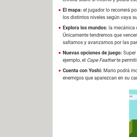
El mapa:
el jugador lo recorrerá p
los distintos niveles según vaya s
Explora los mundos:
la mecánica d
Únicamente tendremos que vencer 
saltamos y avanzamos por las pant
Nuevas opciones de juego:
Super 
ejemplo, el
Cape Feather
te permiti
Cuenta con Yoshi:
Mario podrá mon
enemigos que aparezcan en su ca