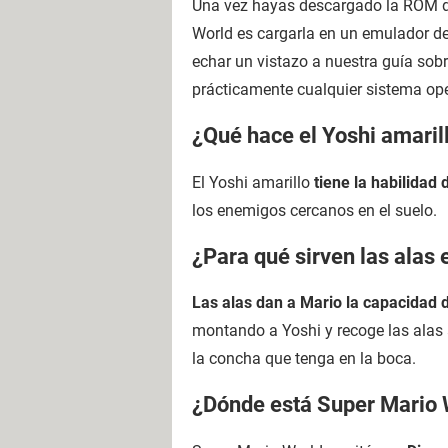
Una vez hayas descargado la ROM des
World es cargarla en un emulador d
echar un vistazo a nuestra guía sob
prácticamente cualquier sistema ope
¿Qué hace el Yoshi amaril
El Yoshi amarillo
tiene la habilidad
los enemigos cercanos en el suelo.
¿Para qué sirven las alas
Las alas dan a Mario la capacidad d
montando a Yoshi y recoge las alas 
la concha que tenga en la boca.
¿Dónde está Super Mario 