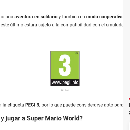
omo una
aventura en solitario
y también en
modo cooperativo
(e
 este último estará sujeto a la compatibilidad con el emulador 
© PEGI
n la etiqueta
PEGI 3,
por lo que puede considerarse apto para to
 y jugar a Super Mario World?