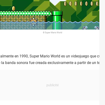
© Super Mario World
inalmente en 1990, Super Mario World es un videojuego que cue
la banda sonora fue creada exclusivamente a partir de un tecla