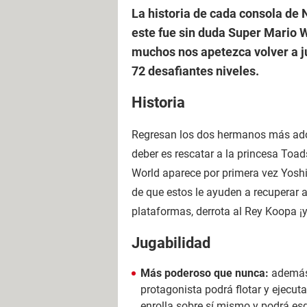
La historia de cada consola de 
este fue sin duda Super Mario W
muchos nos apetezca volver a j
72 desafiantes niveles.
Historia
Regresan los dos hermanos más adora
deber es rescatar a la princesa Toa
World aparece por primera vez Yosh
de que estos le ayuden a recuperar
plataformas, derrota al Rey Koopa ¡y 
Jugabilidad
Más poderoso que nunca:
además 
protagonista podrá flotar y ejecuta
enrolla sobre sí mismo y podrá es