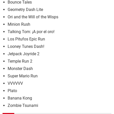
Bounce Tales
Geometry Dash Lite
Ori and the Will of the Wisps
Minion Rush
Talking Tom: ¡A por el oro!
Los Pitufos Epic Run
Looney Tunes Dash!
Jetpack Joyride 2
Temple Run 2
Monster Dash
Super Mario Run
VVVVVV
Plato
Banana Kong
Zombie Tsunami