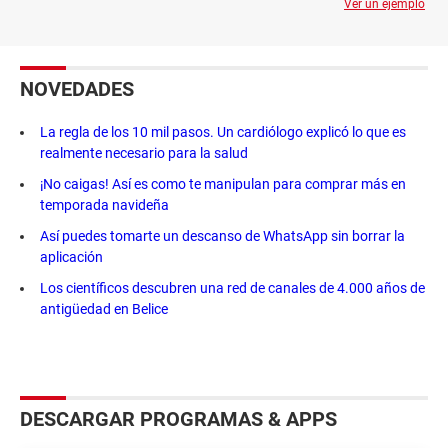
Ver un ejemplo
NOVEDADES
La regla de los 10 mil pasos. Un cardiólogo explicó lo que es
realmente necesario para la salud
¡No caigas! Así es como te manipulan para comprar más en
temporada navideña
Así puedes tomarte un descanso de WhatsApp sin borrar la
aplicación
Los científicos descubren una red de canales de 4.000 años de
antigüedad en Belice
DESCARGAR PROGRAMAS & APPS