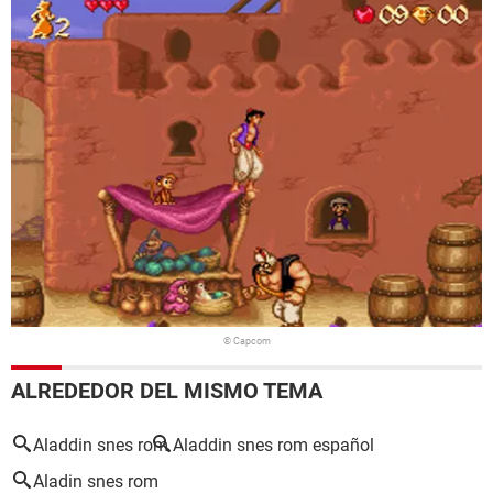
© Capcom
ALREDEDOR DEL MISMO TEMA
Aladdin snes rom
Aladdin snes rom español
Aladin snes rom