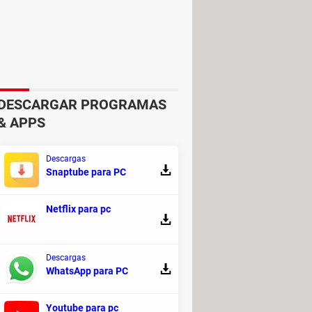
 posibilidades tendrás de sobrevivir
comprar
potenciadores
o artículos
DESCARGAR PROGRAMAS
& APPS
Descargas
Snaptube para PC
Netflix para pc
Descargas
WhatsApp para PC
Youtube para pc