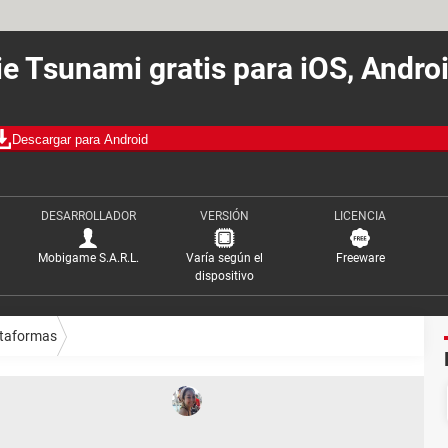
e Tsunami gratis para iOS, Andro
Descargar para Android
DESARROLLADOR
VERSIÓN
LICENCIA
Mobigame S.A.R.L.
Varía según el
Freeware
dispositivo
ataformas