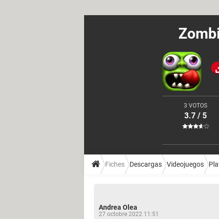
Zombi
3 VOTOS
3.7 / 5
Fiches
Descargas
Videojuegos
Pl
Andrea Olea
27 octobre 2022 11:51