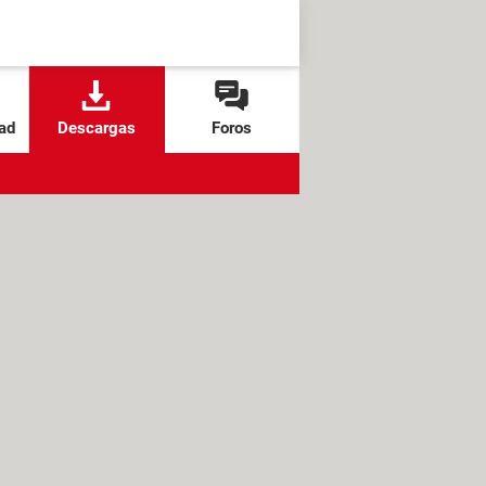
ad
Descargas
Foros