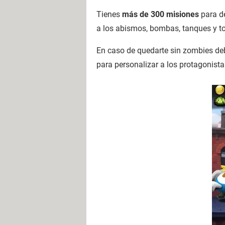
Tienes
más de 300 misiones
para d
a los abismos, bombas, tanques y to
En caso de quedarte sin zombies de
para personalizar a los protagonista