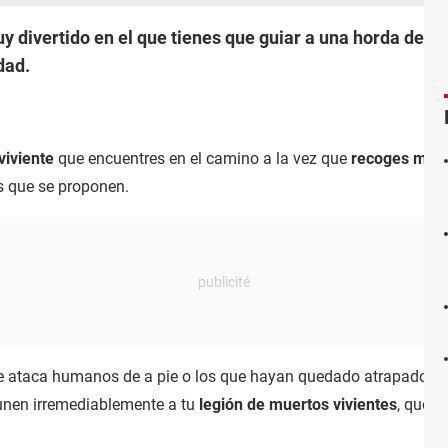
divertido en el que tienes que guiar a una horda de zo
dad.
viviente
que encuentres en el camino a la vez que
recoges mon
s que se proponen.
 ataca humanos de a pie o los que hayan quedado atrapados en 
unen irremediablemente a tu
legión de muertos vivientes
, que d