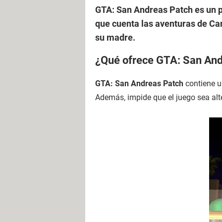
GTA: San Andreas Patch es un p
que cuenta las aventuras de Car
su madre.
¿Qué ofrece GTA: San And
GTA: San Andreas Patch
contiene u
Además, impide que el juego sea al