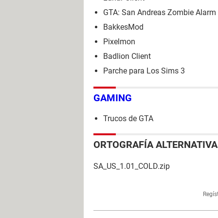
GTA: San Andreas Zombie Alarm
BakkesMod
Pixelmon
Badlion Client
Parche para Los Sims 3
GAMING
Trucos de GTA
ORTOGRAFÍA ALTERNATIVA
SA_US_1.01_COLD.zip
Regís