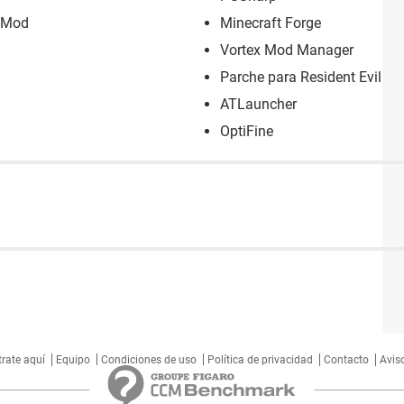
 Mod
Minecraft Forge
Vortex Mod Manager
Parche para Resident Evil 4
ATLauncher
OptiFine
trate aquí
Equipo
Condiciones de uso
Política de privacidad
Contacto
Aviso