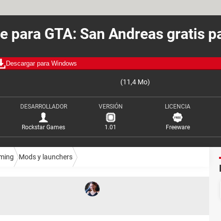
e para GTA: San Andreas gratis p
Descargar para Windows
(11,4 Mo)
DESARROLLADOR
VERSIÓN
LICENCIA
Rockstar Games
1.01
Freeware
ming
Mods y launchers