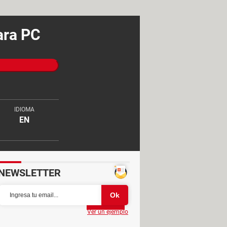
ara PC
IDIOMA
EN
NEWSLETTER
Partager
Ver un ejemplo