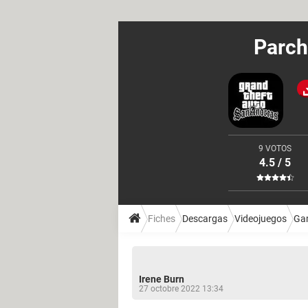
Parch
9 VOTOS
4.5 / 5
Fiches
Descargas
Videojuegos
Ga
Irene Burn
27 octobre 2022 13:34