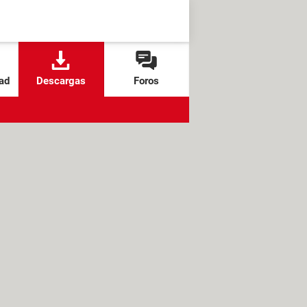
ad
Descargas
Foros