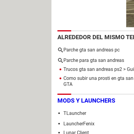
ALREDEDOR DEL MISMO T
Parche gta san andreas pc
Parche para gta san andreas
Trucos gta san andreas ps2
> Gu
Como subir una prosti en gta san
GTA
MODS Y LAUNCHERS
TLauncher
LauncherFenix
Lunar Client