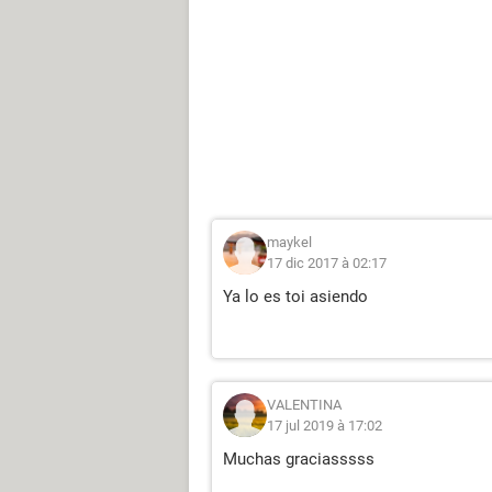
maykel
17 dic 2017 à 02:17
Ya lo es toi asiendo
VALENTINA
17 jul 2019 à 17:02
Muchas graciasssss