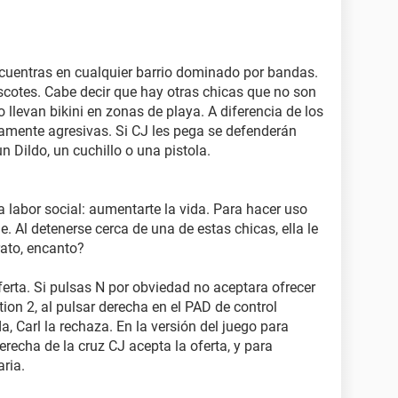
ncuentras en cualquier barrio dominado por bandas.
scotes. Cabe decir que hay otras chicas que no son
 llevan bikini en zonas de playa. A diferencia de los
mente agresivas. Si CJ les pega se defenderán
n Dildo, un cuchillo o una pistola.
 labor social: aumentarte la vida. Para hacer uso
he. Al detenerse cerca de una de estas chicas, ella le
ato, encanto?
oferta. Si pulsas N por obviedad no aceptara ofrecer
tion 2, al pulsar derecha en el PAD de control
da, Carl la rechaza. En la versión del juego para
erecha de la cruz CJ acepta la oferta, y para
ria.