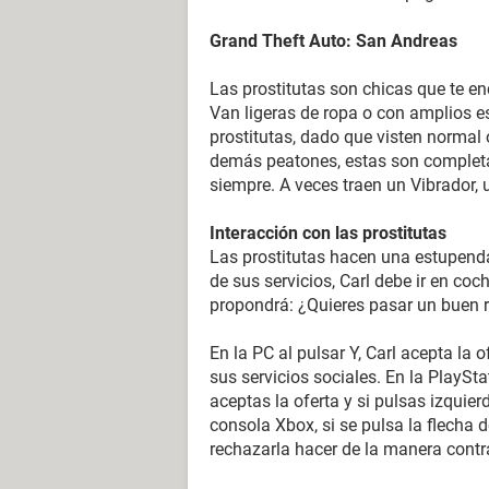
Grand Theft Auto: San Andreas
Las prostitutas son chicas que te e
Van ligeras de ropa o con amplios e
prostitutas, dado que visten normal o
demás peatones, estas son completa
siempre. A veces traen un Vibrador, u
Interacción con las prostitutas
Las prostitutas hacen una estupenda
de sus servicios, Carl debe ir en coc
propondrá: ¿Quieres pasar un buen r
En la PC al pulsar Y, Carl acepta la 
sus servicios sociales. En la PlaySta
aceptas la oferta y si pulsas izquier
consola Xbox, si se pulsa la flecha d
rechazarla hacer de la manera contra