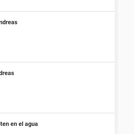
Andreas
dreas
oten en el agua