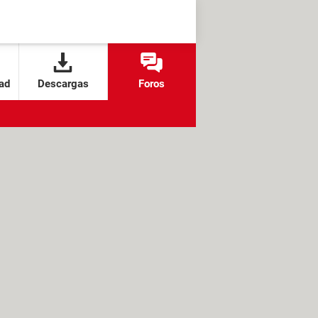
ad
Descargas
Foros