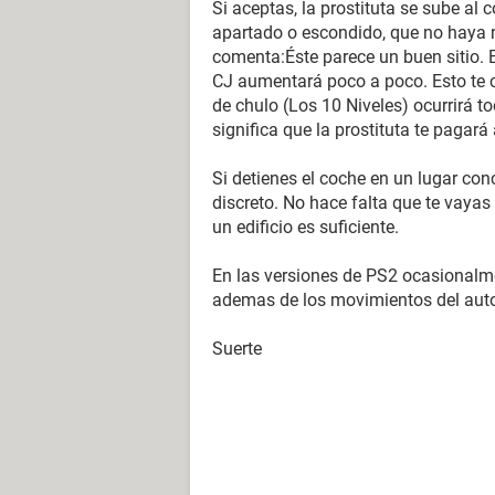
Si aceptas, la prostituta se sube al
apartado o escondido, que no haya na
comenta:Éste parece un buen sitio. 
CJ aumentará poco a poco. Esto te c
de chulo (Los 10 Niveles) ocurrirá to
significa que la prostituta te pagará 
Si detienes el coche en un lugar con
discreto. No hace falta que te vayas 
un edificio es suficiente.
En las versiones de PS2 ocasionalme
ademas de los movimientos del auto
Suerte