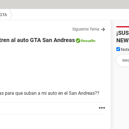
 GTA
Siguiente Tema
¡SU
ntren al auto GTA San Andreas
NEW
Resuelto
Noti
as para que suban a mi auto en el San Andreas??