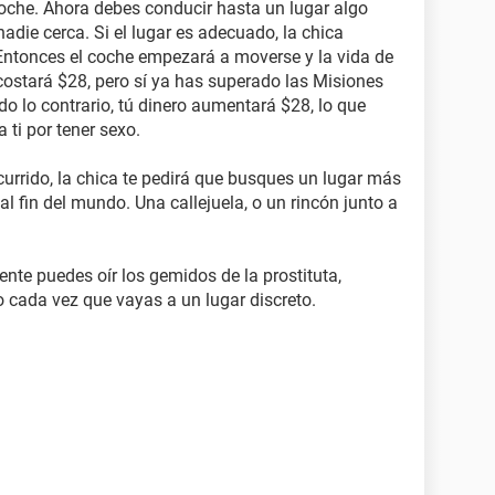
 coche. Ahora debes conducir hasta un lugar algo
die cerca. Si el lugar es adecuado, la chica
Entonces el coche empezará a moverse y la vida de
ostará $28, pero sí ya has superado las Misiones
do lo contrario, tú dinero aumentará $28, lo que
a ti por tener sexo.
currido, la chica te pedirá que busques un lugar más
al fin del mundo. Una callejuela, o un rincón junto a
nte puedes oír los gemidos de la prostituta,
 cada vez que vayas a un lugar discreto.