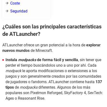
Coste
Seguridad
¿Cuáles son las principales características
de ATLauncher?
ATLauncher ofrece un gran potencial a la hora de
explorar
nuevos mundos
de Minecraft.
Instala
modpacks
de forma fácil y sencilla
, sin tener que
perder el tiempo buscándolos uno a uno por ahí. Cada
modpack
le aporta modificaciones o extensiones a los
juegos y son generalmente creados por las comunidades
de jugadores o fandoms. ATLauncher contiene hasta
137
tipos
de
modpacks
diferentes. Algunos de los más
populares son Pixelmon Reforged, SkyFactory 4, SevTech:
Ages o Reasonant Rise.