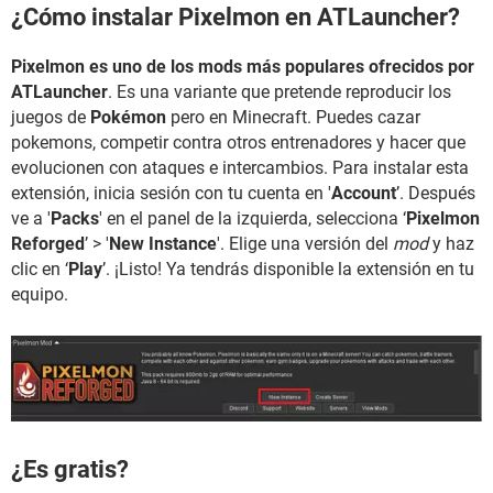
¿Cómo instalar Pixelmon en ATLauncher?
Pixelmon es uno de los mods más populares ofrecidos por
ATLauncher
. Es una variante que pretende reproducir los
juegos de
Pokémon
pero en Minecraft. Puedes cazar
pokemons, competir contra otros entrenadores y hacer que
evolucionen con ataques e intercambios. Para instalar esta
extensión, inicia sesión con tu cuenta en '
Account
’. Después
ve a '
Packs
' en el panel de la izquierda, selecciona ‘
Pixelmon
Reforged
’ > '
New Instance
'. Elige una versión del
mod
y haz
clic en ‘
Play
’. ¡Listo! Ya tendrás disponible la extensión en tu
equipo.
¿Es gratis?