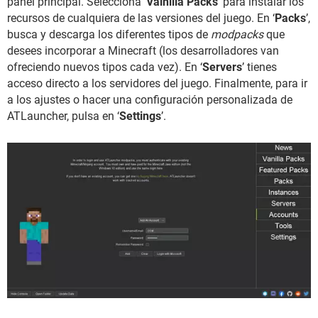
panel principal. Selecciona ‘
Vainilla Packs
’ para instalar los
recursos de cualquiera de las versiones del juego. En ‘
Packs
’,
busca y descarga los diferentes tipos de
modpacks
que
desees incorporar a Minecraft (los desarrolladores van
ofreciendo nuevos tipos cada vez). En ‘
Servers
’ tienes
acceso directo a los servidores del juego. Finalmente, para ir
a los ajustes o hacer una configuración personalizada de
ATLauncher, pulsa en ‘
Settings
’.