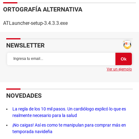
ORTOGRAFÍA ALTERNATIVA
ATLauncher-setup-3.4.3.3.exe
NEWSLETTER
Ver un ejemplo
NOVEDADES
La regla de los 10 mil pasos. Un cardiólogo explicó lo que es
realmente necesario para la salud
¡No caigas! Así es como te manipulan para comprar más en
temporada navideña