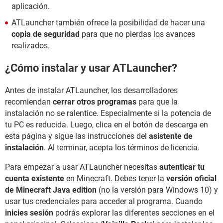
aplicación.
ATLauncher también ofrece la posibilidad de hacer una
copia de seguridad
para que no pierdas los avances
realizados.
¿Cómo instalar y usar ATLauncher?
Antes de instalar ATLauncher, los desarrolladores
recomiendan
cerrar otros programas
para que la
instalación no se ralentice. Especialmente si la potencia de
tu PC es reducida. Luego, clica en el botón de descarga en
esta página y sigue las instrucciones del
asistente de
instalación
. Al terminar, acepta los términos de licencia.
Para empezar a usar ATLauncher necesitas
autenticar tu
cuenta existente
en Minecraft. Debes tener la
versión oficial
de Minecraft Java edition
(no la versión para Windows 10) y
usar tus credenciales para acceder al programa. Cuando
inicies sesión
podrás explorar las diferentes secciones en el