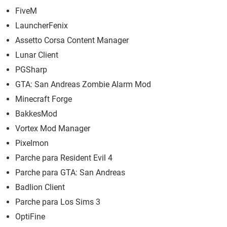
FiveM
LauncherFenix
Assetto Corsa Content Manager
Lunar Client
PGSharp
GTA: San Andreas Zombie Alarm Mod
Minecraft Forge
BakkesMod
Vortex Mod Manager
Pixelmon
Parche para Resident Evil 4
Parche para GTA: San Andreas
Badlion Client
Parche para Los Sims 3
OptiFine