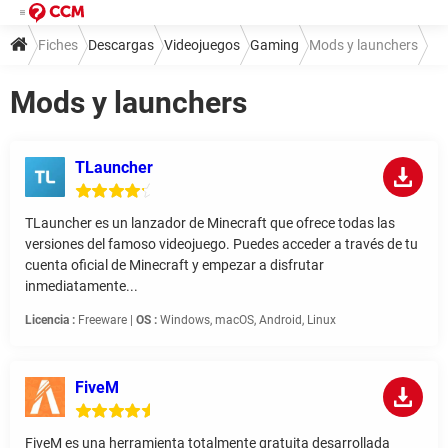
Fiches
Descargas
Videojuegos
Gaming
Mods y launchers
Mods y launchers
TLauncher
TLauncher es un lanzador de Minecraft que ofrece todas las
versiones del famoso videojuego. Puedes acceder a través de tu
cuenta oficial de Minecraft y empezar a disfrutar
inmediatamente...
Licencia :
Freeware |
OS :
Windows, macOS, Android, Linux
FiveM
FiveM es una herramienta totalmente gratuita desarrollada