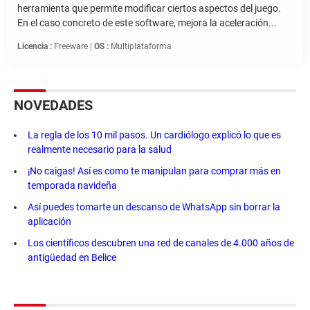
herramienta que permite modificar ciertos aspectos del juego.
En el caso concreto de este software, mejora la aceleración...
Licencia :
Freeware |
OS :
Multiplataforma
NOVEDADES
La regla de los 10 mil pasos. Un cardiólogo explicó lo que es
realmente necesario para la salud
¡No caigas! Así es como te manipulan para comprar más en
temporada navideña
Así puedes tomarte un descanso de WhatsApp sin borrar la
aplicación
Los científicos descubren una red de canales de 4.000 años de
antigüedad en Belice