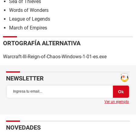
Sea of Thieves
Words of Wonders
League of Legends
March of Empires
ORTOGRAFÍA ALTERNATIVA
Warcraft-III-Reign-of-Chaos-Windows-1-01-es.exe
NEWSLETTER
Ver un ejemplo
NOVEDADES