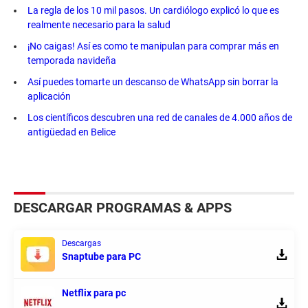
La regla de los 10 mil pasos. Un cardiólogo explicó lo que es
realmente necesario para la salud
¡No caigas! Así es como te manipulan para comprar más en
temporada navideña
Así puedes tomarte un descanso de WhatsApp sin borrar la
aplicación
Los científicos descubren una red de canales de 4.000 años de
antigüedad en Belice
DESCARGAR PROGRAMAS & APPS
Descargas
Snaptube para PC
Netflix para pc