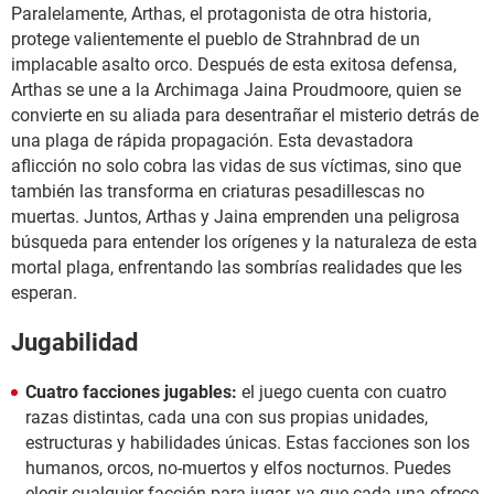
Paralelamente, Arthas, el protagonista de otra historia,
protege valientemente el pueblo de Strahnbrad de un
implacable asalto orco. Después de esta exitosa defensa,
Arthas se une a la Archimaga Jaina Proudmoore, quien se
convierte en su aliada para desentrañar el misterio detrás de
una plaga de rápida propagación. Esta devastadora
aflicción no solo cobra las vidas de sus víctimas, sino que
también las transforma en criaturas pesadillescas no
muertas. Juntos, Arthas y Jaina emprenden una peligrosa
búsqueda para entender los orígenes y la naturaleza de esta
mortal plaga, enfrentando las sombrías realidades que les
esperan.
Jugabilidad
Cuatro facciones jugables:
el juego cuenta con cuatro
razas distintas, cada una con sus propias unidades,
estructuras y habilidades únicas. Estas facciones son los
humanos, orcos, no-muertos y elfos nocturnos. Puedes
elegir cualquier facción para jugar, ya que cada una ofrece