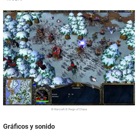
© Warcraft III: Reign of Chaos
Gráficos y sonido