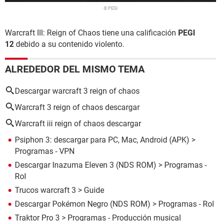
© PEGI
Warcraft III: Reign of Chaos tiene una calificación
PEGI
12
debido a su contenido violento.
ALREDEDOR DEL MISMO TEMA
Descargar warcraft 3 reign of chaos
Warcraft 3 reign of chaos descargar
Warcraft iii reign of chaos descargar
Psiphon 3: descargar para PC, Mac, Android (APK)
>
Programas - VPN
Descargar Inazuma Eleven 3 (NDS ROM)
> Programas -
Rol
Trucos warcraft 3
> Guide
Descargar Pokémon Negro (NDS ROM)
> Programas - Rol
Traktor Pro 3
> Programas - Producción musical