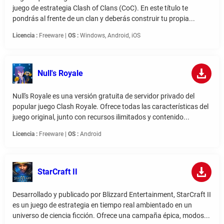
juego de estrategia Clash of Clans (CoC). En este título te
pondrás al frente de un clan y deberás construir tu propia...
Licencia :
Freeware |
OS :
Windows, Android, iOS
Null's Royale
Null's Royale es una versión gratuita de servidor privado del
popular juego Clash Royale. Ofrece todas las características del
juego original, junto con recursos ilimitados y contenido...
Licencia :
Freeware |
OS :
Android
StarCraft II
Desarrollado y publicado por Blizzard Entertainment, StarCraft II
es un juego de estrategia en tiempo real ambientado en un
universo de ciencia ficción. Ofrece una campaña épica, modos...