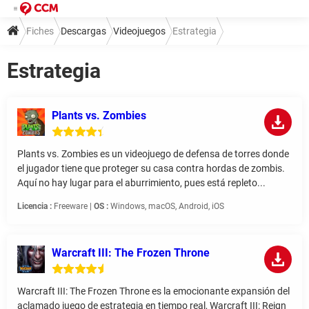
Fiches
Descargas
Videojuegos
Estrategia
Estrategia
Plants vs. Zombies
Plants vs. Zombies es un videojuego de defensa de torres donde
el jugador tiene que proteger su casa contra hordas de zombis.
Aquí no hay lugar para el aburrimiento, pues está repleto...
Licencia :
Freeware |
OS :
Windows, macOS, Android, iOS
Warcraft III: The Frozen Throne
Warcraft III: The Frozen Throne es la emocionante expansión del
aclamado juego de estrategia en tiempo real, Warcraft III: Reign