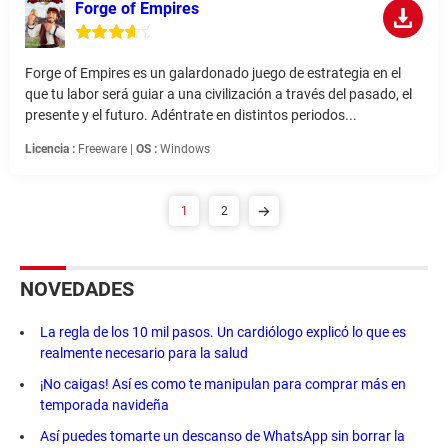
Forge of Empires
Forge of Empires es un galardonado juego de estrategia en el
que tu labor será guiar a una civilización a través del pasado, el
presente y el futuro. Adéntrate en distintos periodos...
Licencia :
Freeware |
OS :
Windows
1
2
NOVEDADES
La regla de los 10 mil pasos. Un cardiólogo explicó lo que es
realmente necesario para la salud
¡No caigas! Así es como te manipulan para comprar más en
temporada navideña
Así puedes tomarte un descanso de WhatsApp sin borrar la