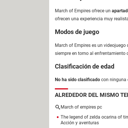
March of Empires ofrece un
apartad
ofrecen una experiencia muy realist
Modos de juego
March of Empires es un videojuego d
siempre en torno al enfrentamiento 
Clasificación de edad
No ha sido clasificado
con ninguna e
ALREDEDOR DEL MISMO T
March of empires pc
The legend of zelda ocarina of t
Acción y aventuras