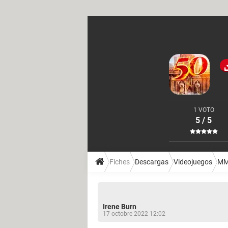
1 VOTO
5 / 5
Fiches
Descargas
Videojuegos
M
Irene Burn
17 octobre 2022 12:02