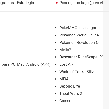
gramas - Estrategia
Poner guion bajo (_) en el te
PokeMMO: descargar para PC
Pokémon World Online
Pokémon Revolution Online: 
Metin2
Descargar RuneScape: PC, M
 para PC, Mac, Android (APK)
Lost Ark
World of Tanks Blitz
MIR4
Second Life
Tribal Wars 2
Crossout