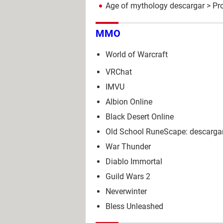
Age of mythology descargar
> Pro
MMO
World of Warcraft
VRChat
IMVU
Albion Online
Black Desert Online
Old School RuneScape: descargar
War Thunder
Diablo Immortal
Guild Wars 2
Neverwinter
Bless Unleashed