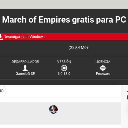
March of Empires gratis para PC
Descargar para Windows
(229,4 Mo)
DESARROLLADOR
VERSIÓN
LICENCIA
Gameloft SE
6.0.13.0
Freeware
MO