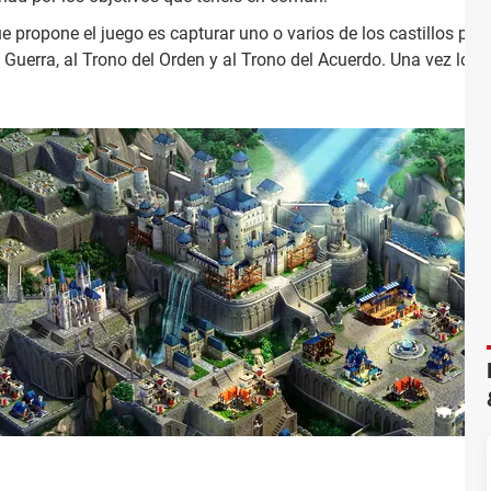
e propone el juego es capturar uno o varios de los castillos pert
 Guerra, al Trono del Orden y al Trono del Acuerdo. Una vez lo c