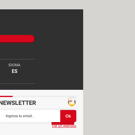
IDIOMA
ES
NEWSLETTER
Partager
Ver un ejemplo