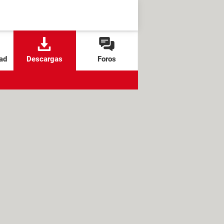
ad
Descargas
Foros