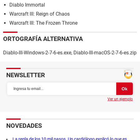
Diablo Immortal
Warcraft III: Reign of Chaos
Warcraft III: The Frozen Throne
ORTOGRAFÍA ALTERNATIVA
Diablo-III-Windows-2-7-6-es.exe, Diablo-III-macOS-2-7-6-es.zip
NEWSLETTER
Ver un ejemplo
NOVEDADES
La regla de los 10 mil pasos. Un cardiólogo explicó lo que es