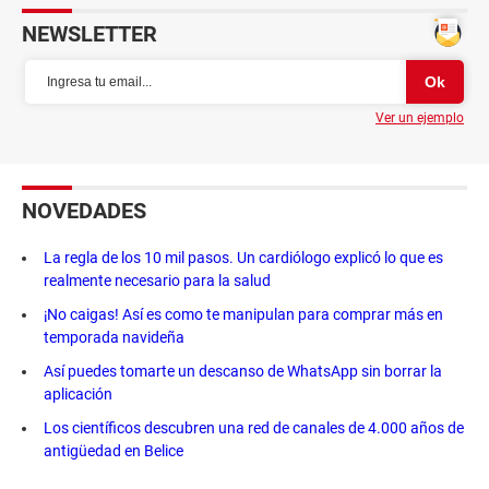
NEWSLETTER
Ver un ejemplo
NOVEDADES
La regla de los 10 mil pasos. Un cardiólogo explicó lo que es
realmente necesario para la salud
¡No caigas! Así es como te manipulan para comprar más en
temporada navideña
Así puedes tomarte un descanso de WhatsApp sin borrar la
aplicación
Los científicos descubren una red de canales de 4.000 años de
antigüedad en Belice