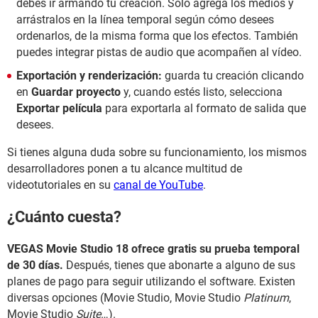
debes ir armando tu creación. Solo agrega los medios y
arrástralos en la línea temporal según cómo desees
ordenarlos, de la misma forma que los efectos. También
puedes integrar pistas de audio que acompañen al vídeo.
Exportación y renderización:
guarda tu creación clicando
en
Guardar proyecto
y, cuando estés listo, selecciona
Exportar película
para exportarla al formato de salida que
desees.
Si tienes alguna duda sobre su funcionamiento, los mismos
desarrolladores ponen a tu alcance multitud de
videotutoriales en su
canal de YouTube
.
¿Cuánto cuesta?
VEGAS Movie Studio 18 ofrece gratis su prueba temporal
de 30 días.
Después, tienes que abonarte a alguno de sus
planes de pago para seguir utilizando el software. Existen
diversas opciones (Movie Studio, Movie Studio
Platinum
,
Movie Studio
Suite
…).