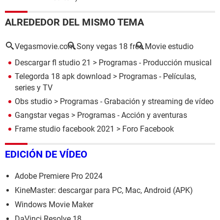
ALREDEDOR DEL MISMO TEMA
Vegasmovie.com
Sony vegas 18 free
Movie estudio
Descargar fl studio 21
> Programas - Producción musical
Telegorda 18 apk download
> Programas - Películas,
series y TV
Obs studio
> Programas - Grabación y streaming de vídeo
Gangstar vegas
> Programas - Acción y aventuras
Frame studio facebook 2021
>
Foro Facebook
EDICIÓN DE VÍDEO
Adobe Premiere Pro 2024
KineMaster: descargar para PC, Mac, Android (APK)
Windows Movie Maker
DaVinci Resolve 18