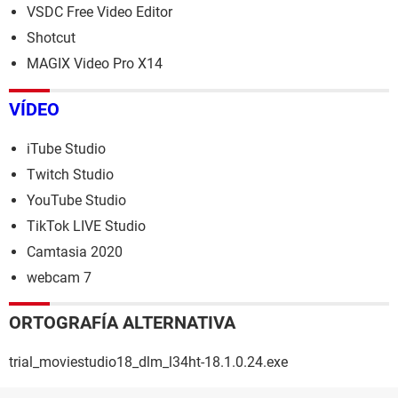
VSDC Free Video Editor
Shotcut
MAGIX Video Pro X14
VÍDEO
iTube Studio
Twitch Studio
YouTube Studio
TikTok LIVE Studio
Camtasia 2020
webcam 7
ORTOGRAFÍA ALTERNATIVA
trial_moviestudio18_dlm_l34ht-18.1.0.24.exe