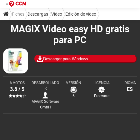
Fiches
Descargas
Vídeo
Edición de vídeo
MAGIX Video easy HD gratis
para PC
Descargar para Windows
6 VOTOS
DESARROLLADO
VERSIÓN
LICENCIA
IDIOMA
3.8 / 5
R
ES
6
Freeware
MAGIX Software
GmbH