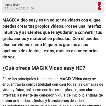
Irene Burn
25 octobre 2022 11:50
MAGIX Video easy es un editor de vídeos con el que
puedes crear tus propios vídeos. Posee una interfaz
intuitiva y asistentes que te ayudarán a convertir tus
grabaciones y material en películas. Con él puedes
diseñar vídeos como tú quieras gracias a sus
opciones de efectos, textos, música o comentarios
de voz.
¿Qué ofrece MAGIX Video easy HD?
Entre las principales funciones de
MAGIX Video easy
se
encuentran la
compatibilidad con casi todas las cámaras de
video y fotos
, así como con los smartphones, una
clara
interfaz
,
asistente de conexión
y
guía de inicio
,
plantillas de
menú
animadas,
efectos y transiciones
de vídeo,