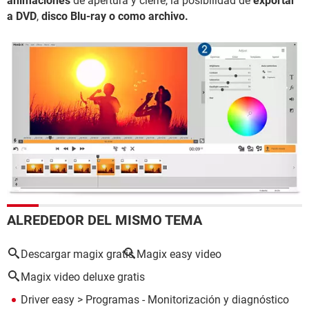
animaciones
de apertura y cierre, la posibilidad de
exportar
a DVD
,
disco Blu-ray o como archivo.
ALREDEDOR DEL MISMO TEMA
Descargar magix gratis
Magix easy video
Magix video deluxe gratis
Driver easy
> Programas - Monitorización y diagnóstico