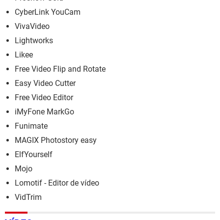
CyberLink YouCam
VivaVideo
Lightworks
Likee
Free Video Flip and Rotate
Easy Video Cutter
Free Video Editor
iMyFone MarkGo
Funimate
MAGIX Photostory easy
ElfYourself
Mojo
Lomotif - Editor de vídeo
VidTrim