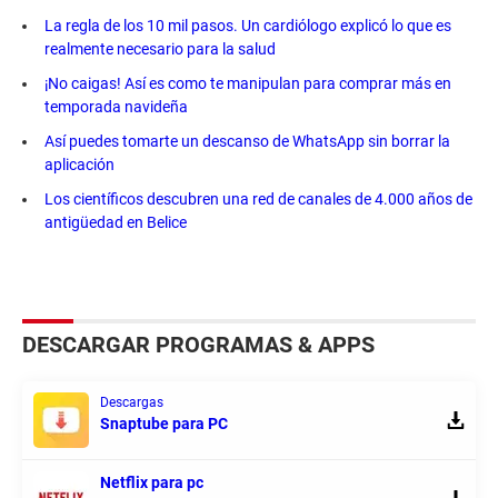
La regla de los 10 mil pasos. Un cardiólogo explicó lo que es
realmente necesario para la salud
¡No caigas! Así es como te manipulan para comprar más en
temporada navideña
Así puedes tomarte un descanso de WhatsApp sin borrar la
aplicación
Los científicos descubren una red de canales de 4.000 años de
antigüedad en Belice
DESCARGAR PROGRAMAS & APPS
Descargas
Snaptube para PC
Netflix para pc