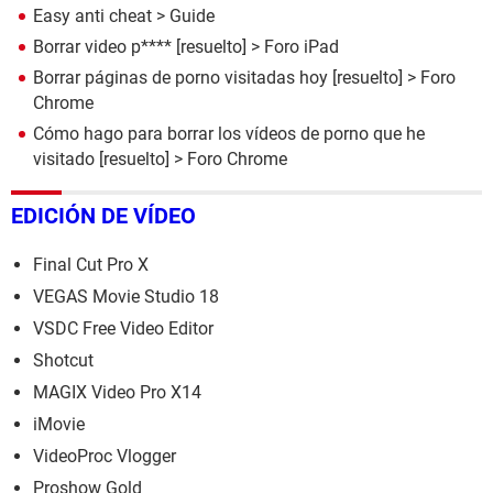
Easy anti cheat
> Guide
Borrar video p****
[resuelto] >
Foro iPad
Borrar páginas de porno visitadas hoy
[resuelto] >
Foro
Chrome
Cómo hago para borrar los vídeos de porno que he
visitado
[resuelto] >
Foro Chrome
EDICIÓN DE VÍDEO
Final Cut Pro X
VEGAS Movie Studio 18
VSDC Free Video Editor
Shotcut
MAGIX Video Pro X14
iMovie
VideoProc Vlogger
Proshow Gold