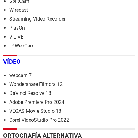
SplitCam
Wirecast
Streaming Video Recorder
PlayOn
V LIVE
IP WebCam
VÍDEO
webcam 7
Wondershare Filmora 12
DaVinci Resolve 18
Adobe Premiere Pro 2024
VEGAS Movie Studio 18
Corel VideoStudio Pro 2022
ORTOGRAFÍA ALTERNATIVA