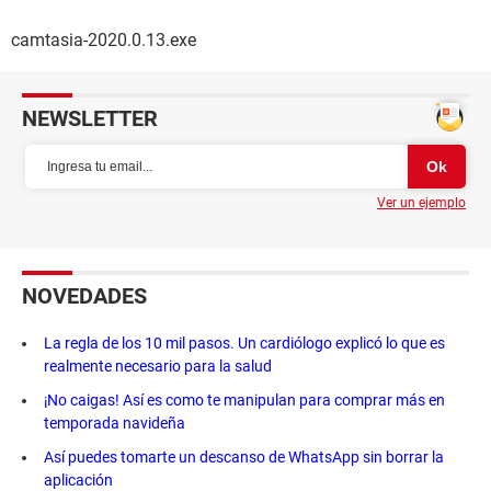
camtasia-2020.0.13.exe
NEWSLETTER
Ver un ejemplo
NOVEDADES
La regla de los 10 mil pasos. Un cardiólogo explicó lo que es
realmente necesario para la salud
¡No caigas! Así es como te manipulan para comprar más en
temporada navideña
Así puedes tomarte un descanso de WhatsApp sin borrar la
aplicación