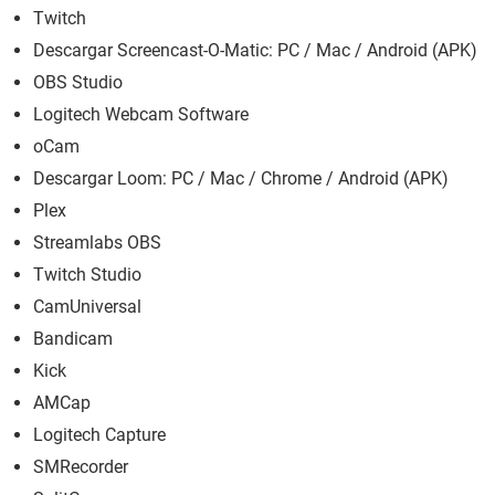
Twitch
Descargar Screencast-O-Matic: PC / Mac / Android (APK)
OBS Studio
Logitech Webcam Software
oCam
Descargar Loom: PC / Mac / Chrome / Android (APK)
Plex
Streamlabs OBS
Twitch Studio
CamUniversal
Bandicam
Kick
AMCap
Logitech Capture
SMRecorder