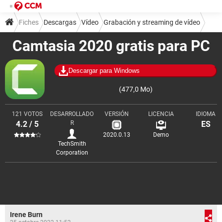
Fiches
Descargas
Vídeo
Grabación y streaming de vídeo
Camtasia 2020 gratis para PC
Descargar para Windows
(477,0 Mo)
121 VOTOS
DESARROLLADO
VERSIÓN
LICENCIA
IDIOMA
4.2 / 5
R
ES
2020.0.13
Demo
TechSmith
Corporation
Irene Burn