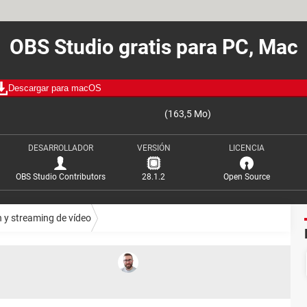
OBS Studio gratis para PC, Mac
Descargar para macOS
(163,5 Mo)
DESARROLLADOR
VERSIÓN
LICENCIA
OBS Studio Contributors
28.1.2
Open Source
 y streaming de vídeo