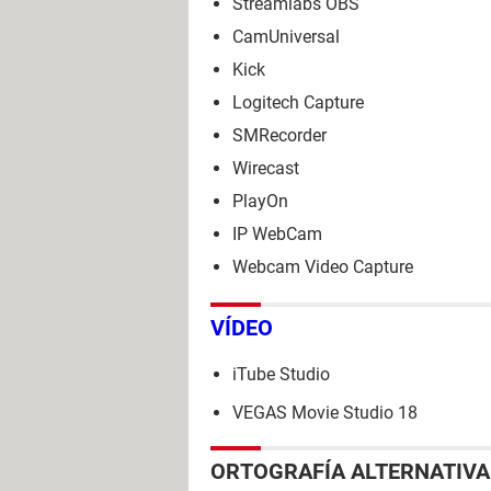
Streamlabs OBS
CamUniversal
Kick
Logitech Capture
SMRecorder
Wirecast
PlayOn
IP WebCam
Webcam Video Capture
VÍDEO
iTube Studio
VEGAS Movie Studio 18
ORTOGRAFÍA ALTERNATIVA