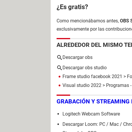
¿Es gratis?
Como mencionábamos antes,
OBS S
exclusivamente por las contribucion
ALREDEDOR DEL MISMO T
Descargar obs
Descargar obs studio
Frame studio facebook 2021
>
Fo
Visual studio 2022
> Programas -
GRABACIÓN Y STREAMING 
Logitech Webcam Software
Descargar Loom: PC / Mac / Chr