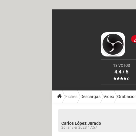
13 VOTOS
4.4 / 5
Fiches
Descargas
Vídeo
Grabación
Carlos López Jurado
26 janvier 2023 17:57