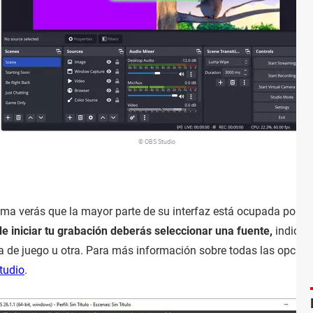
© OBS Studio
rama verás que la mayor parte de su interfaz está ocupada por u
e iniciar tu grabación deberás seleccionar una fuente,
indicand
ra de juego u otra. Para más información sobre todas las opcion
tudio
.