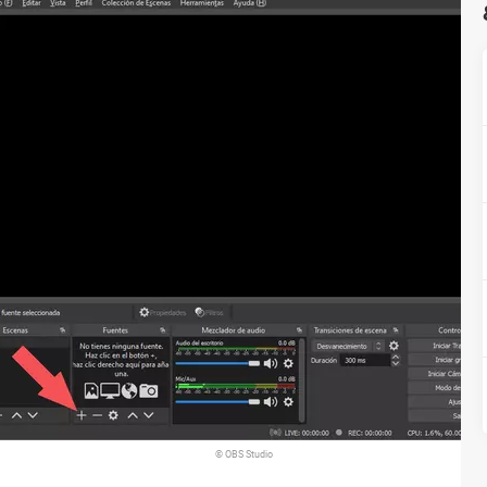
© OBS Studio