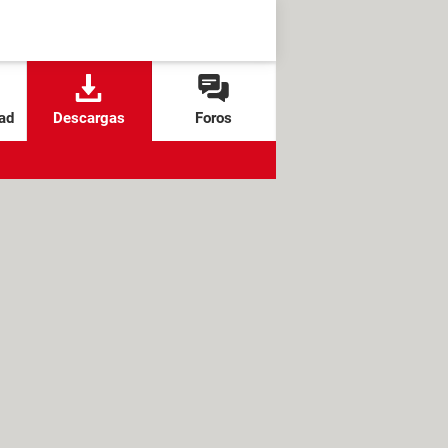
ad
Descargas
Foros