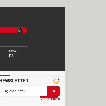
IDIOMA
ES
NEWSLETTER
Partager
Ver un ejemplo