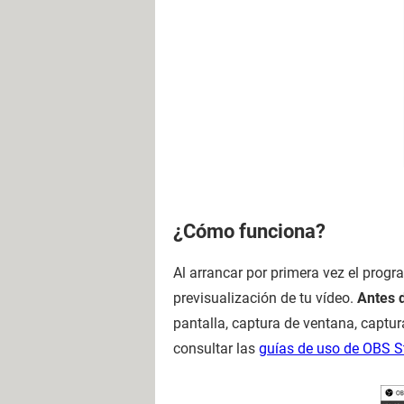
¿Cómo funciona?
Al arrancar por primera vez el prog
previsualización de tu vídeo.
Antes d
pantalla, captura de ventana, captu
consultar las
guías de uso de OBS S