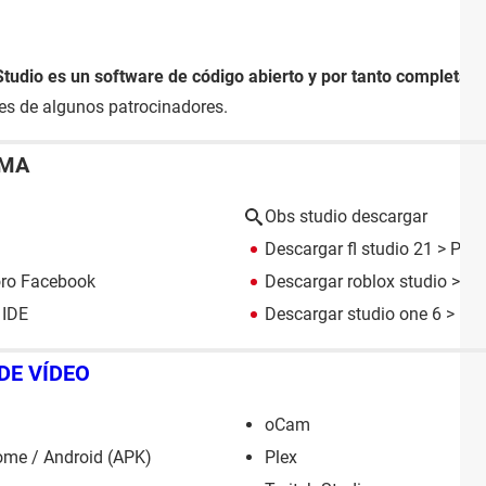
tudio es un software de código abierto y por tanto completame
es de algunos patrocinadores.
EMA
Obs studio descargar
Descargar fl studio 21
> Prog
ro Facebook
Descargar roblox studio
> Pr
 IDE
Descargar studio one 6
> Pro
DE VÍDEO
oCam
ome / Android (APK)
Plex