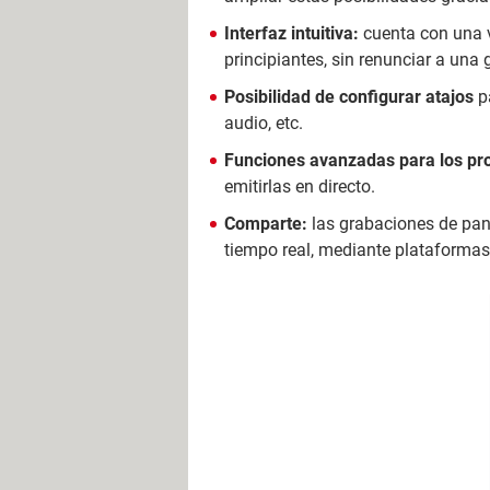
Interfaz intuitiva:
cuenta con una v
principiantes, sin renunciar a una
Posibilidad de configurar atajos
pa
audio, etc.
Funciones avanzadas para los pro
emitirlas en directo.
Comparte:
las grabaciones de pan
tiempo real, mediante plataforma