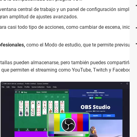
entana central de trabajo y un panel de configuración simplificad
 gran amplitud de ajustes avanzados.
ra casi todo tipo de acciones, como cambiar de escena, iniciar o
fesionales,
como el Modo de estudio, que te permite previsualiz
tallas pueden almacenarse, pero también puedes compartirlas en
s que permiten el streaming como YouTube, Twitch y Facebook L