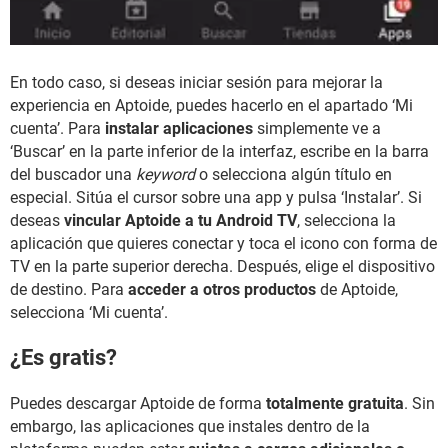
En todo caso, si deseas iniciar sesión para mejorar la
experiencia en Aptoide, puedes hacerlo en el apartado ‘Mi
cuenta’. Para
instalar aplicaciones
simplemente ve a
‘Buscar’ en la parte inferior de la interfaz, escribe en la barra
del buscador una
keyword
o selecciona algún título en
especial. Sitúa el cursor sobre una app y pulsa ‘Instalar’. Si
deseas
vincular Aptoide a tu Android TV
, selecciona la
aplicación que quieres conectar y toca el icono con forma de
TV en la parte superior derecha. Después, elige el dispositivo
de destino. Para
acceder a otros productos
de Aptoide,
selecciona ‘Mi cuenta’.
¿Es gratis?
Puedes descargar Aptoide de forma
totalmente gratuita
. Sin
embargo, las aplicaciones que instales dentro de la