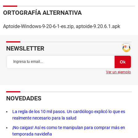
ORTOGRAFÍA ALTERNATIVA
Aptoide-Windows-9-20-6-1-es.zip, aptoide-9.20.6.1.apk
NEWSLETTER
Ver un ejemplo
NOVEDADES
La regla de los 10 mil pasos. Un cardiólogo explicó lo que es
realmente necesario para la salud
¡No caigas! Así es como te manipulan para comprar más en
temporada navideña