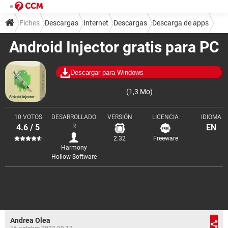
Fiches
Descargas
Internet
Descargas
Descarga de apps
Android Injector gratis para PC
Descargar para Windows
(1,3 Mo)
10 VOTOS
DESARROLLADO
VERSIÓN
LICENCIA
IDIOMA
4.6 / 5
R
EN
2.32
Freeware
Harmony
Hollow Software
Andrea Olea