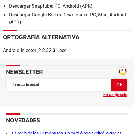
Descargar Snaptube: PC, Android (APK)
Descargar Google Books Downloader: PC, Mac, Android
(APK)
ORTOGRAFÍA ALTERNATIVA
Android-Injector_2-2.32.31.exe
NEWSLETTER
Ver un ejemplo
NOVEDADES
La regla de los 10 mil pasos. Un cardiólogo explicó lo que es