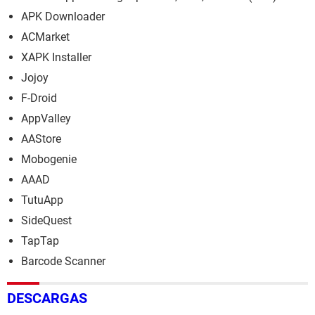
APK Downloader
ACMarket
XAPK Installer
Jojoy
F-Droid
AppValley
AAStore
Mobogenie
AAAD
TutuApp
SideQuest
TapTap
Barcode Scanner
DESCARGAS