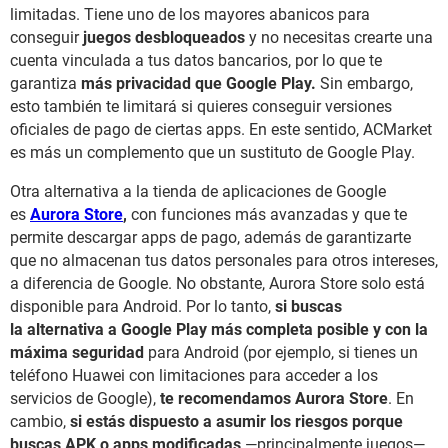
limitadas. Tiene uno de los mayores abanicos para
conseguir
juegos desbloqueados
y no necesitas crearte una
cuenta vinculada a tus datos bancarios, por lo que te
garantiza
más privacidad que Google Play.
Sin embargo,
esto también te limitará si quieres conseguir versiones
oficiales de pago de ciertas apps. En este sentido, ACMarket
es más un complemento que un sustituto de Google Play.
Otra alternativa a la tienda de aplicaciones de Google
es
Aurora Store
,
con funciones más avanzadas y que te
permite descargar apps de pago, además de garantizarte
que no almacenan tus datos personales para otros intereses,
a diferencia de Google. No obstante, Aurora Store solo está
disponible para Android. Por lo tanto,
si buscas
la alternativa a Google Play más completa posible y con la
máxima seguridad
para Android (por ejemplo, si tienes un
teléfono Huawei con limitaciones para acceder a los
servicios de Google),
te recomendamos Aurora Store
. En
cambio,
si estás dispuesto a asumir los riesgos porque
buscas APK o apps modificadas
—principalmente juegos—,