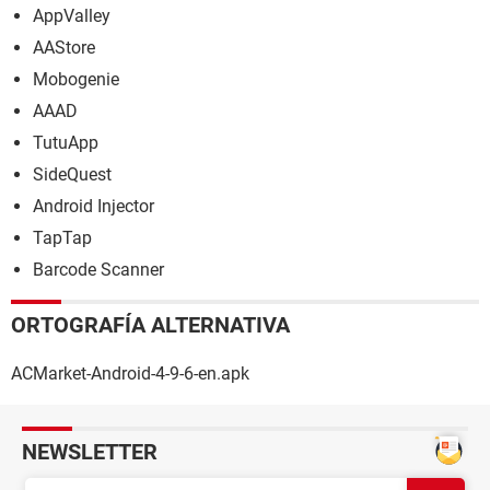
AppValley
AAStore
Mobogenie
AAAD
TutuApp
SideQuest
Android Injector
TapTap
Barcode Scanner
ORTOGRAFÍA ALTERNATIVA
ACMarket-Android-4-9-6-en.apk
NEWSLETTER