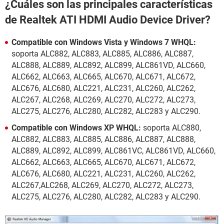
¿Cuáles son las principales características
de Realtek ATI HDMI Audio Device Driver?
Compatible con Windows Vista y Windows 7 WHQL:
soporta ALC882, ALC883, ALC885, ALC886, ALC887,
ALC888, ALC889, ALC892, ALC899, ALC861VD, ALC660,
ALC662, ALC663, ALC665, ALC670, ALC671, ALC672,
ALC676, ALC680, ALC221, ALC231, ALC260, ALC262,
ALC267, ALC268, ALC269, ALC270, ALC272, ALC273,
ALC275, ALC276, ALC280, ALC282, ALC283 y ALC290.
Compatible con Windows XP WHQL:
soporta ALC880,
ALC882, ALC883, ALC885, ALC886, ALC887, ALC888,
ALC889, ALC892, ALC899, ALC861VC, ALC861VD, ALC660,
ALC662, ALC663, ALC665, ALC670, ALC671, ALC672,
ALC676, ALC680, ALC221, ALC231, ALC260, ALC262,
ALC267,ALC268, ALC269, ALC270, ALC272, ALC273,
ALC275, ALC276, ALC280, ALC282, ALC283 y ALC290.