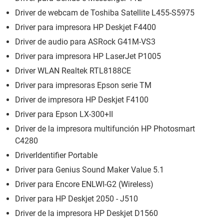
Driver de webcam de Toshiba Satellite L455-S5975
Driver para impresora HP Deskjet F4400
Driver de audio para ASRock G41M-VS3
Driver para impresora HP LaserJet P1005
Driver WLAN Realtek RTL8188CE
Driver para impresoras Epson serie TM
Driver de impresora HP Deskjet F4100
Driver para Epson LX-300+II
Driver de la impresora multifunción HP Photosmart
C4280
DriverIdentifier Portable
Driver para Genius Sound Maker Value 5.1
Driver para Encore ENLWI-G2 (Wireless)
Driver para HP Deskjet 2050 - J510
Driver de la impresora HP Deskjet D1560