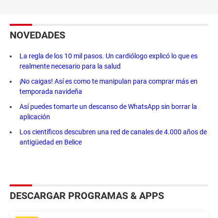
NOVEDADES
La regla de los 10 mil pasos. Un cardiólogo explicó lo que es
realmente necesario para la salud
¡No caigas! Así es como te manipulan para comprar más en
temporada navideña
Así puedes tomarte un descanso de WhatsApp sin borrar la
aplicación
Los científicos descubren una red de canales de 4.000 años de
antigüedad en Belice
DESCARGAR PROGRAMAS & APPS