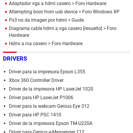
Adaptador vga a hdmi casero
>
Foro Hardware
Attempting boot from usb device
>
Foro Windows XP
Ps3 no da imagen por hdmi
> Guide
Diagrama cable hdmi a vga casero
[resuelto] >
Foro
Hardware
Hdmi a rca casero
>
Foro Hardware
DRIVERS
Driver para la impresora Epson L355
Xbox 360 Controller Driver
Driver de la impresora HP LaserJet 1020
Driver para HP LaserJet P1006
Driver para la webcam Genius Eye 312
Driver para HP PSC 1410
Driver de la impresora Epson TM-U220A
Driver para Genius e-Messenger 112