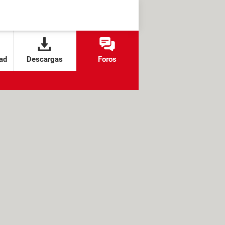
ad
Descargas
Foros