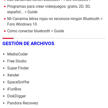
Programas para crear videojuegos: gratis, 2D, 3D,
español...
> Guide
Mi Canaima letras rojas no reconoce ningún Bluetooth
>
Foro Windows 10
Como conectar bluetooth
> Guide
GESTIÓN DE ARCHIVOS
MediaCoder
Free Studio
Super Finder
Xender
SpaceSniffer
iFunBox
DiskDigger
Pandora Recovery