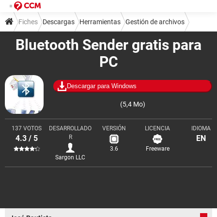
Fiches
Descargas
Herramientas
Gestión de archivos
Bluetooth Sender gratis para
PC
Descargar para Windows
(5,4 Mo)
137 VOTOS
DESARROLLADO
VERSIÓN
LICENCIA
IDIOMA
4.3 / 5
R
EN
3.6
Freeware
Sargon LLC