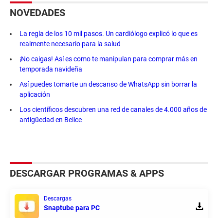
NOVEDADES
La regla de los 10 mil pasos. Un cardiólogo explicó lo que es
realmente necesario para la salud
¡No caigas! Así es como te manipulan para comprar más en
temporada navideña
Así puedes tomarte un descanso de WhatsApp sin borrar la
aplicación
Los científicos descubren una red de canales de 4.000 años de
antigüedad en Belice
DESCARGAR PROGRAMAS & APPS
Descargas
Snaptube para PC