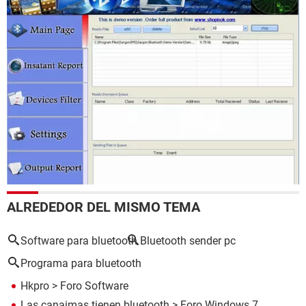
ALREDEDOR DEL MISMO TEMA
Software para bluetooth
Bluetooth sender pc
Programa para bluetooth
Hkpro
>
Foro Software
Las canaimas tienen bluetooth
>
Foro Windows 7