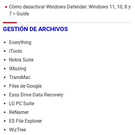
Cómo desactivar Windows Defender: Windows 11, 10, 8 y
7
> Guide
GESTIÓN DE ARCHIVOS
Everything
iTools
Nokia Suite
iMazing
TransMac
Files de Google
Easy Drive Data Recovery
LG PC Suite
ReNamer
ES File Explorer
WizTree