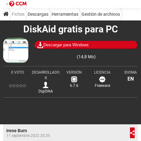
Fiches
Descargas
Herramientas
Gestión de archivos
DiskAid gratis para PC
Descargar para Windows
(14,8 Mo)
0 VOTO
DESARROLLADO
VERSIÓN
LICENCIA
IDIOMA
R
EN
6.7.6
Freeware
DigiDNA
Irene Burn
11 septembre 2022 20:35