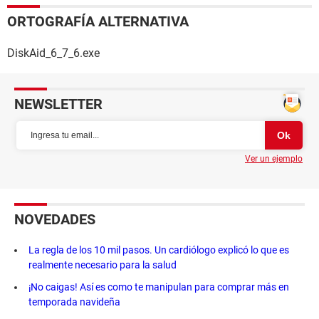
ORTOGRAFÍA ALTERNATIVA
DiskAid_6_7_6.exe
NEWSLETTER
Ver un ejemplo
NOVEDADES
La regla de los 10 mil pasos. Un cardiólogo explicó lo que es
realmente necesario para la salud
¡No caigas! Así es como te manipulan para comprar más en
temporada navideña