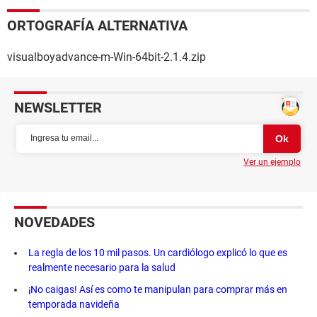
ORTOGRAFÍA ALTERNATIVA
visualboyadvance-m-Win-64bit-2.1.4.zip
NEWSLETTER
Ver un ejemplo
NOVEDADES
La regla de los 10 mil pasos. Un cardiólogo explicó lo que es
realmente necesario para la salud
¡No caigas! Así es como te manipulan para comprar más en
temporada navideña