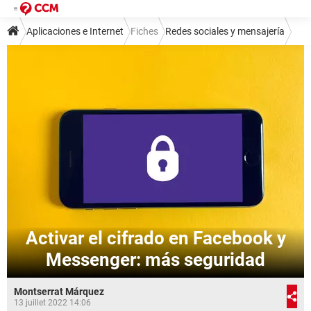
Aplicaciones e Internet
Fiches
Redes sociales y mensajería
Redes sociales
Facebook
Activar el cifrado en Facebook y
Messenger: más seguridad
Montserrat Márquez
13 juillet 2022 14:06