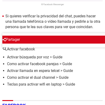
© Facebook Messenger
Si quieres verificar la privacidad del chat, puedes hacer
una llamada telefónica o vídeo llamada y pedirle a la otra
persona que te lea sus claves para ver que coincidan.
ALREDEDOR DEL MISMO TEMA
Partager
Activar facebook
Activar búsqueda por voz
> Guide
Como activar facebook parejas
> Guide
Activar llamada en espera telcel
> Guide
Como activar el dual channel
> Guide
Teclas para activar wifi en laptop
> Guide