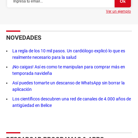
Ver un ejemplo
NOVEDADES
La regla de los 10 mil pasos. Un cardiólogo explicó lo que es
realmente necesario para la salud
¡No caigas! Así es como te manipulan para comprar más en
temporada navideña
Así puedes tomarte un descanso de WhatsApp sin borrar la
aplicación
Los científicos descubren una red de canales de 4.000 años de
antigüedad en Belice