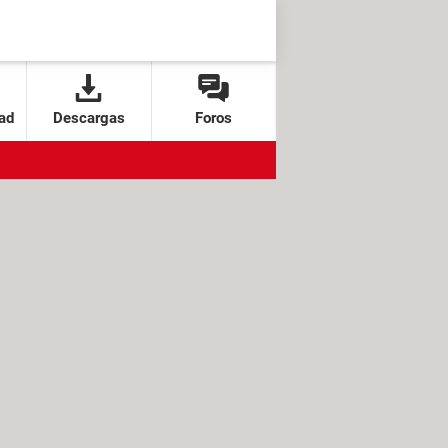
ad
Descargas
Foros