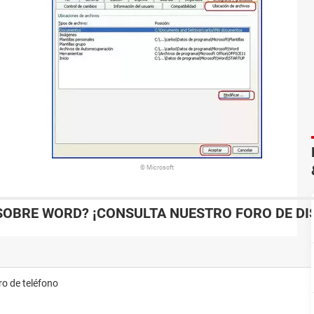
© Microsoft
SOBRE WORD? ¡CONSULTA NUESTRO FORO DE DI
ro de teléfono