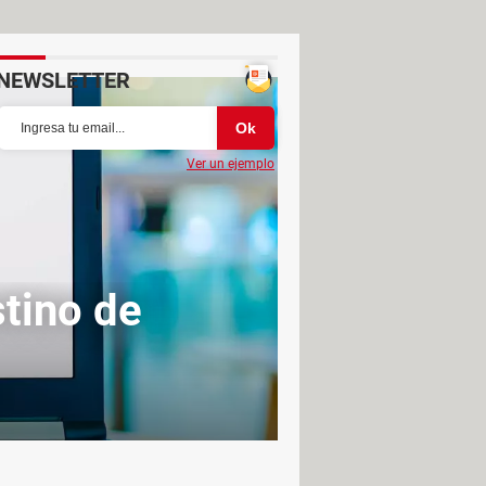
NEWSLETTER
Ver un ejemplo
tino de