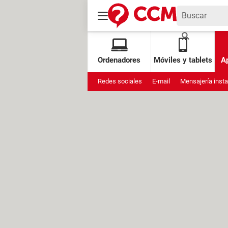
Ordenadores
Móviles y tablets
Ap
Redes sociales
E-mail
Mensajería inst