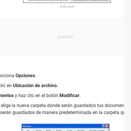
© Microsoft
ecciona
Opciones
.
clic en
Ubicación de archivo.
mentos
y haz clic en el botón
Modificar
.
elige la nueva carpeta donde serán guardados tus documentos
serán guardados de manera predeterminada en la carpeta que h