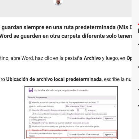
e guardan siempre en una ruta predeterminada (Mis Do
ord se guarden en otra carpeta diferente solo tenemo
destino, abre Word, haz clic en la pestaña
Archivo
y luego, en
Opci
dro
Ubicación de archivo local predeterminada
, escribe la nueva