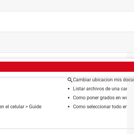
EMA
Cambiar ubicacion mis doc
Listar archivos de una carp
Como poner grados en word
n el celular
> Guide
Como seleccionar todo en w