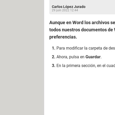
Carlos López Jurado
29 juin 2022 12:44
Aunque en Word los archivos s
todos nuestros documentos de W
preferencias.
​​​​​​Para modificar la carpeta de 
Ahora, pulsa en
Guardar
.
En la primera sección, en el cua