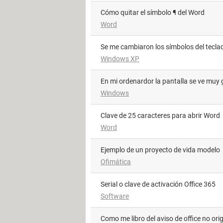
Cómo quitar el símbolo ¶ del Word
Word
Se me cambiaron los símbolos del tecla
Windows XP
En mi ordenardor la pantalla se ve muy
Windows
Clave de 25 caracteres para abrir Word
Word
Ejemplo de un proyecto de vida modelo
Ofimática
Serial o clave de activación Office 365
Software
como me libro del aviso de office no orig