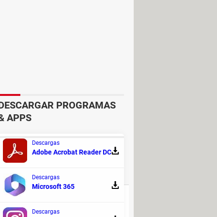
DESCARGAR PROGRAMAS
& APPS
Descargas
SCUSIÓN!
Adobe Acrobat Reader DC
RESPUESTAS
Descargas
Microsoft 365
3
Descargas