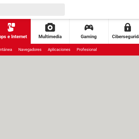
ps e Internet
Multimedia
Gaming
Cibersegurid
antánea
Navegadores
Aplicaciones
Profesional