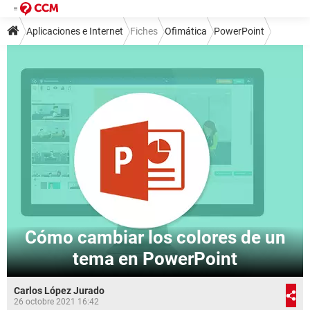
Aplicaciones e Internet
Fiches
Ofimática
PowerPoint
Cómo cambiar los colores de un
tema en PowerPoint
Carlos López Jurado
26 octobre 2021 16:42