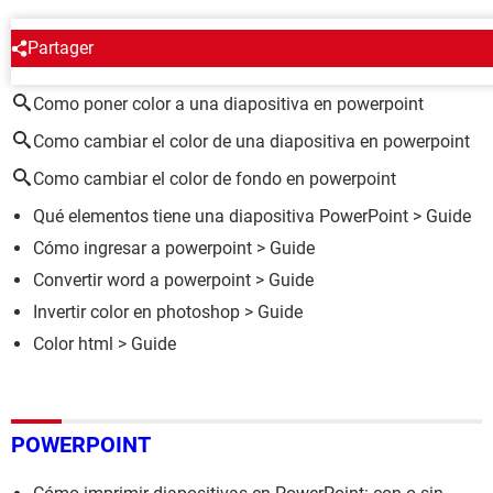
Partager
ALREDEDOR DEL MISMO TEMA
Como poner color a una diapositiva en powerpoint
Como cambiar el color de una diapositiva en powerpoint
Como cambiar el color de fondo en powerpoint
Qué elementos tiene una diapositiva PowerPoint
> Guide
Cómo ingresar a powerpoint
> Guide
Convertir word a powerpoint
> Guide
Invertir color en photoshop
> Guide
Color html
> Guide
POWERPOINT