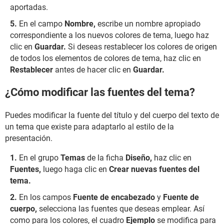
aportadas.
En el campo
Nombre,
escribe un nombre apropiado
correspondiente a los nuevos colores de tema, luego haz
clic en
Guardar.
Si deseas restablecer los colores de origen
de todos los elementos de colores de tema, haz clic en
Restablecer
antes de hacer clic en
Guardar.
¿Cómo modificar las fuentes del tema?
Puedes modificar la fuente del título y del cuerpo del texto de
un tema que existe para adaptarlo al estilo de la
presentación.
En el grupo
Temas
de la ficha
Diseño,
haz clic en
Fuentes,
luego haga clic en
Crear nuevas fuentes del
tema.
En los campos
Fuente de encabezado
y
Fuente de
cuerpo,
selecciona las fuentes que deseas emplear. Así
como para los colores, el cuadro
Ejemplo
se modifica para