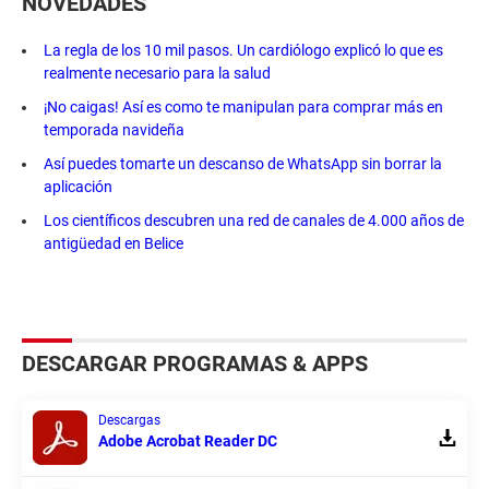
NOVEDADES
La regla de los 10 mil pasos. Un cardiólogo explicó lo que es
realmente necesario para la salud
¡No caigas! Así es como te manipulan para comprar más en
temporada navideña
Así puedes tomarte un descanso de WhatsApp sin borrar la
aplicación
Los científicos descubren una red de canales de 4.000 años de
antigüedad en Belice
DESCARGAR PROGRAMAS & APPS
Descargas
Adobe Acrobat Reader DC