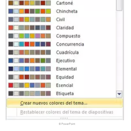
© PowerPoint