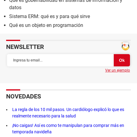
Qué es gobernabilidad en sistemas de información y
datos
Sistema ERM: qué es y para qué sirve
Qué es un objeto en programación
NEWSLETTER
Ver un ejemplo
NOVEDADES
La regla de los 10 mil pasos. Un cardiólogo explicó lo que es
realmente necesario para la salud
¡No caigas! Así es como te manipulan para comprar más en
temporada navideña