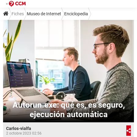
Fiches
Museo de Internet
Enciclopedia
Autorun.exe: qué es, es seguro,
ejecución automática
Carlos-vialfa
2 octobre 2023 02:56