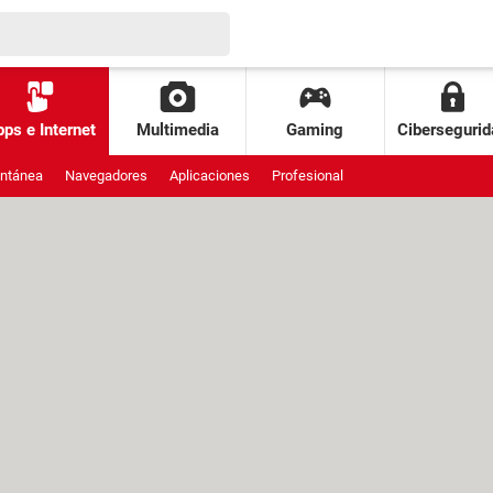
ps e Internet
Multimedia
Gaming
Cibersegurid
antánea
Navegadores
Aplicaciones
Profesional