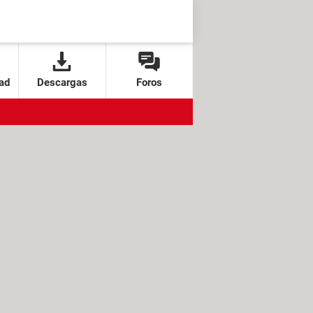
ad
Descargas
Foros