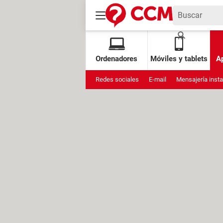
Ordenadores
Móviles y tablets
Ap
Redes sociales
E-mail
Mensajería inst