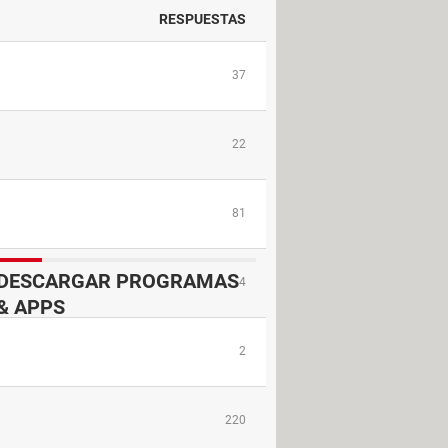
RESPUESTAS
37
22
81
DESCARGAR PROGRAMAS
4
& APPS
2
220