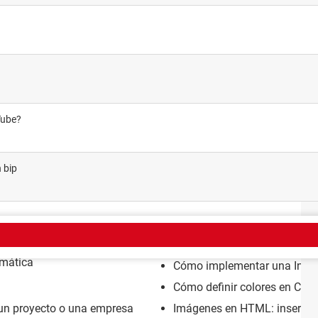
Tube?
 bip
rmática
Cómo implementar una Intra
Cómo definir colores en CSS
 un proyecto o una empresa
Imágenes en HTML: insertar,