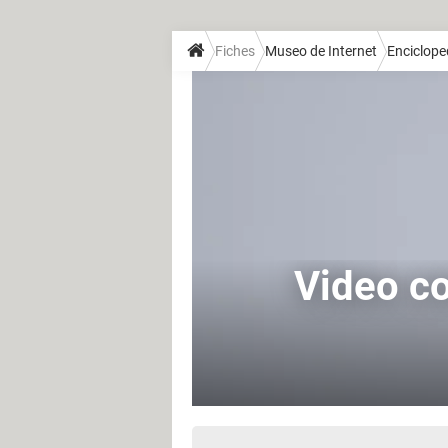
Fiches
Museo de Internet
Enciclope
Video c