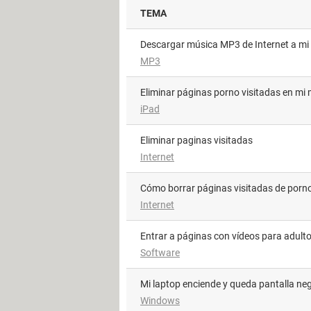
TEMA
Descargar música MP3 de Internet a m
MP3
Eliminar páginas porno visitadas en mi 
iPad
Eliminar paginas visitadas
Internet
Cómo borrar páginas visitadas de porn
Internet
Entrar a páginas con vídeos para adult
Software
Mi laptop enciende y queda pantalla ne
Windows