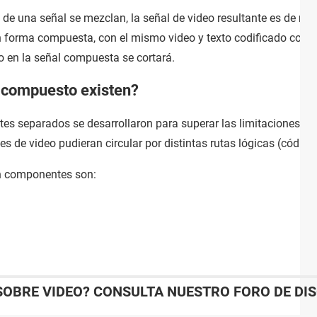
de una señal se mezclan, la señal de video resultante es de ma
 en forma compuesta, con el mismo video y texto codificado co
o en la señal compuesta se cortará.
o compuesto existen?
s separados se desarrollaron para superar las limitaciones de
de video pudieran circular por distintas rutas lógicas (códigos)
on componentes son:
SOBRE VIDEO? CONSULTA NUESTRO FORO DE DI