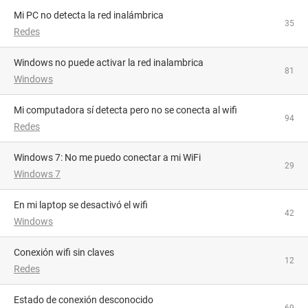
Mi PC no detecta la red inalámbrica
35
Redes
Windows no puede activar la red inalambrica
81
Windows
Mi computadora sí detecta pero no se conecta al wifi
94
Redes
Windows 7: No me puedo conectar a mi WiFi
29
Windows 7
En mi laptop se desactivó el wifi
42
Windows
Conexión wifi sin claves
12
Redes
Estado de conexión desconocido
69