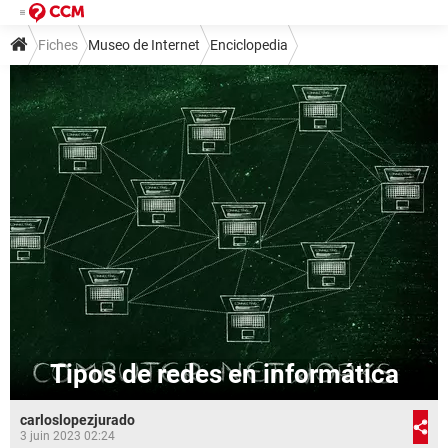
Fiches
Museo de Internet
Enciclopedia
Tipos de redes en informática
carloslopezjurado
3 juin 2023 02:24