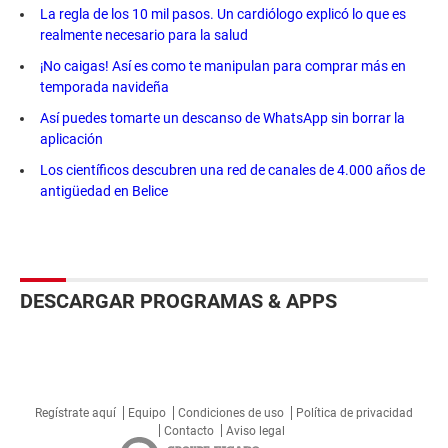
La regla de los 10 mil pasos. Un cardiólogo explicó lo que es
realmente necesario para la salud
¡No caigas! Así es como te manipulan para comprar más en
temporada navideña
Así puedes tomarte un descanso de WhatsApp sin borrar la
aplicación
Los científicos descubren una red de canales de 4.000 años de
antigüedad en Belice
DESCARGAR PROGRAMAS & APPS
Regístrate aquí
Equipo
Condiciones de uso
Política de privacidad
Contacto
Aviso legal