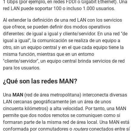
1 Gbps (por ejemplo, en redes FDDI o Gigabit Ethernet). Una
red LAN puede soportar 100 o incluso 1.000 usuarios.
Al extender la definición de una red LAN con los servicios
que ofrece, se pueden definir dos modos operativos
diferentes: de igual a igual y cliente/servidor. En una red "de
igual a igual", la comunicación se realiza de un equipo a
otro, sin un equipo central y en el que cada equipo tiene la
misma función, mientras que en un entorno
"cliente/servidor", un equipo central brinda servicios de red
para los usuarios.
¿Qué son las redes MAN?
Una
MAN
(red de área metropolitana) interconecta diversas
LAN cercanas geográficamente (en un área de unos
cincuenta kilómetros) a alta velocidad. Por tanto, una MAN
permite que dos nodos remotos se comuniquen como si
formaran parte de la misma red de área local. Una MAN está
conformada por conmutadores o
routers
conectados entre sí