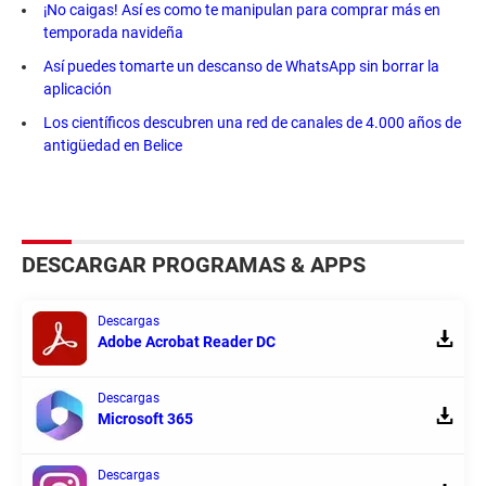
¡No caigas! Así es como te manipulan para comprar más en
temporada navideña
Así puedes tomarte un descanso de WhatsApp sin borrar la
aplicación
Los científicos descubren una red de canales de 4.000 años de
antigüedad en Belice
DESCARGAR PROGRAMAS & APPS
Descargas
Adobe Acrobat Reader DC
Descargas
Microsoft 365
Descargas