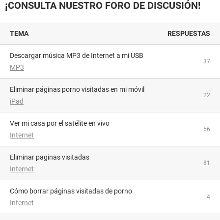
¡CONSULTA NUESTRO FORO DE DISCUSIÓN!
TEMA
RESPUESTAS
Descargar música MP3 de Internet a mi USB
37
MP3
Eliminar páginas porno visitadas en mi móvil
22
iPad
Ver mi casa por el satélite en vivo
56
Internet
Eliminar paginas visitadas
81
Internet
Cómo borrar páginas visitadas de porno
4
Internet