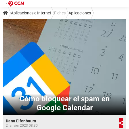
Aplicaciones e Internet
Fiches
Aplicaciones
Cómo bloquear el spam en
Google Calendar
Dana Elfenbaum
2 janvier 2023 08:30