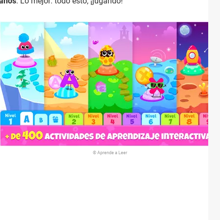
ianos
. Lo mejor: todo esto, ¡jugando!
© Aprende a Leer