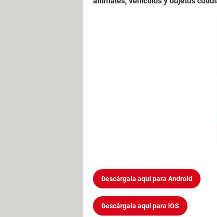
animales, vehículos y objetos cotid
Descárgala aquí para Android
Descárgala aquí para iOS