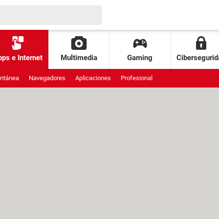
ps e Internet
Multimedia
Gaming
Cibersegurid
antánea
Navegadores
Aplicaciones
Profesional