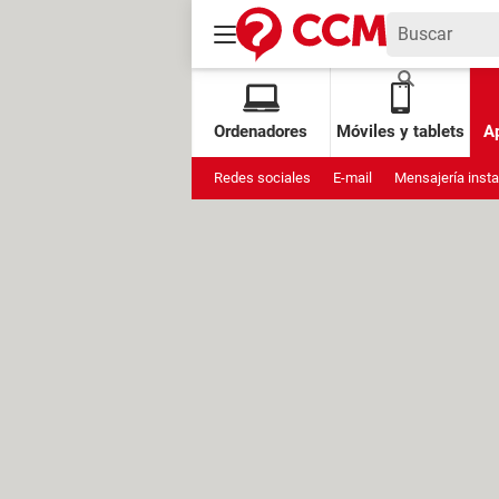
Ordenadores
Móviles y tablets
Ap
Redes sociales
E-mail
Mensajería inst