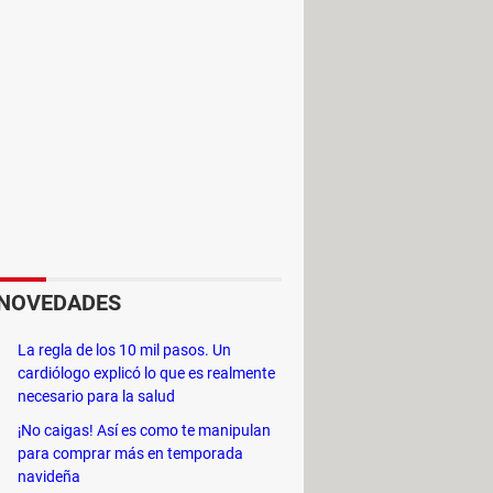
os niños de más temprana edad
NOVEDADES
La regla de los 10 mil pasos. Un
cardiólogo explicó lo que es realmente
necesario para la salud
¡No caigas! Así es como te manipulan
para comprar más en temporada
navideña