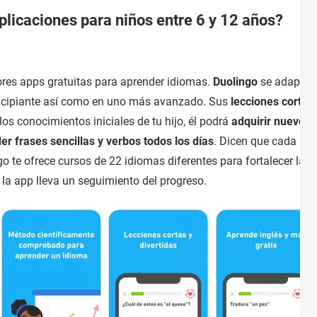
plicaciones para niños entre 6 y 12 años?
res apps gratuitas para aprender idiomas.
Duolingo
se adapta t
incipiante así como en uno más avanzado. Sus
lecciones cortas 
os conocimientos iniciales de tu hijo, él podrá
adquirir nuevo v
r frases sencillas y verbos todos los días
. Dicen que cada len
o te ofrece cursos de 22 idiomas diferentes para fortalecer las
 la app lleva un seguimiento del progreso.