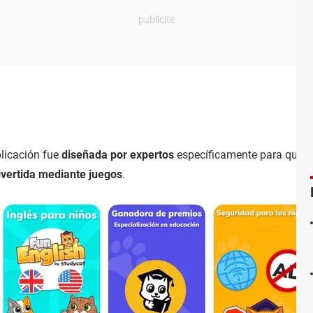
plicación fue
diseñada por expertos
específicamente para que l
ivertida mediante juegos
.