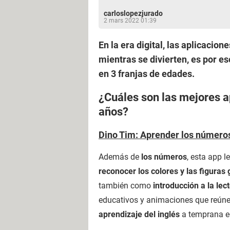
carloslopezjurado
2 mars 2022 01:39
En la era digital, las aplicacio
mientras se divierten, es por e
en 3 franjas de edades.
¿Cuáles son las mejores a
años?
Dino Tim: Aprender los número
Además de
los números
, esta app 
reconocer los colores y las figuras
también como
introducción a la lec
educativos y animaciones que reúnen
aprendizaje del inglés
a temprana ed