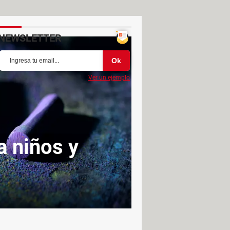
NEWSLETTER
Ver un ejemplo
a niños y