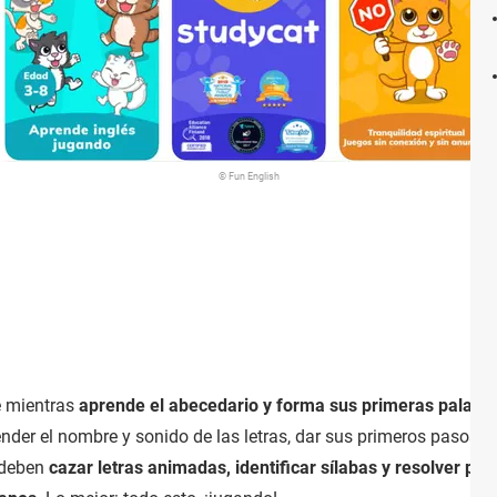
© Fun English
se mientras
aprende el abecedario y forma sus primeras palabr
der el nombre y sonido de las letras, dar sus primeros pasos en 
 deben
cazar letras animadas, identificar sílabas y resolver p