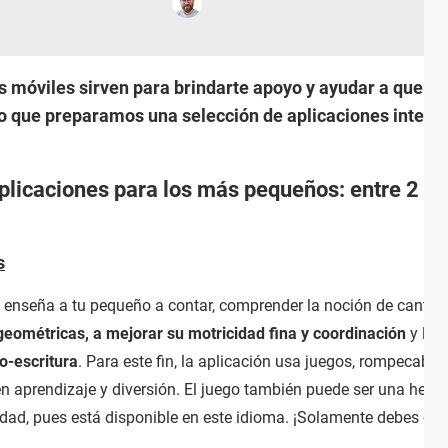
nes móviles sirven para brindarte apoyo y ayudar a que t
so que preparamos una selección de aplicaciones interes
plicaciones para los más pequeños: entre 2 y 
s
le enseña a tu pequeño a contar, comprender la noción de cantida
 geométricas, a mejorar su motricidad fina y coordinación
y le s
to-escritura
. Para este fin, la aplicación usa juegos, rompecabe
 aprendizaje y diversión. El juego también puede ser una herra
ad, pues está disponible en este idioma. ¡Solamente debes cam