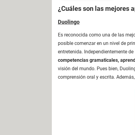
¿Cuáles son las mejores a
Duolingo
Es reconocida como una de las mejo
posible comenzar en un nivel de pr
entretenida. Independientemente de l
competencias gramaticales, aprende
visión del mundo. Pues bien, Duoling
comprensión oral y escrita. Además,