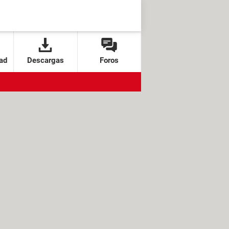
ad
Descargas
Foros