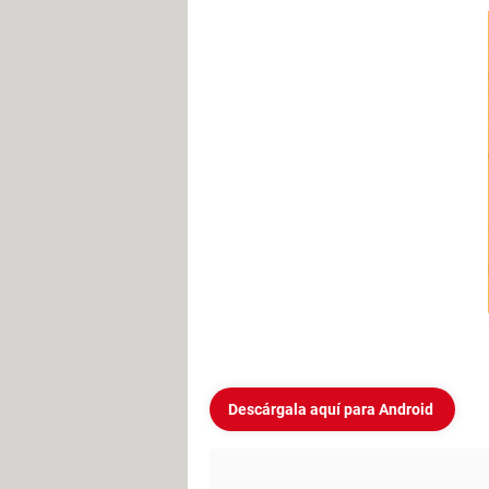
Descárgala aquí para Android