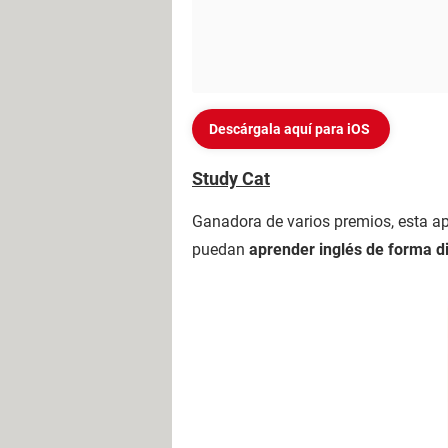
Descárgala aquí para iOS
Study Cat
Ganadora de varios premios, esta a
puedan
aprender inglés de forma d