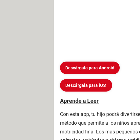
Descárgala para Android
Descárgala para iOS
Aprende a Leer
Con esta app, tu hijo podrá divertir
método que permite a los niños apren
motricidad fina. Los más pequeños