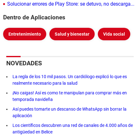
Solucionar errores de Play Store: se detuvo, no descarga...
Dentro de Aplicaciones
Entretenimiento
Salud y bienestar
Vida social
NOVEDADES
La regla de los 10 mil pasos. Un cardiólogo explicó lo que es
realmente necesario para la salud
¡No caigas! Así es como te manipulan para comprar más en
temporada navideña
Así puedes tomarte un descanso de WhatsApp sin borrar la
aplicación
Los científicos descubren una red de canales de 4.000 años de
antigüedad en Belice