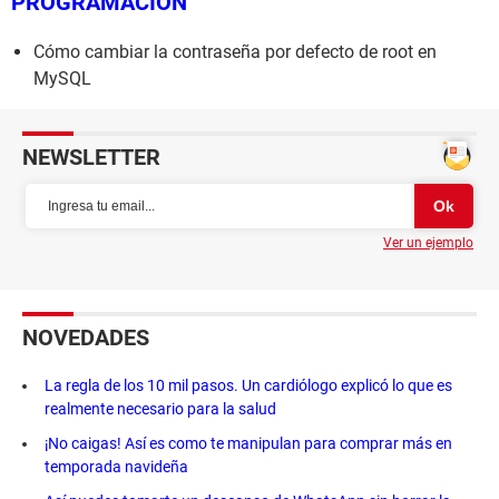
PROGRAMACIÓN
Cómo cambiar la contraseña por defecto de root en
MySQL
NEWSLETTER
Ver un ejemplo
NOVEDADES
La regla de los 10 mil pasos. Un cardiólogo explicó lo que es
realmente necesario para la salud
¡No caigas! Así es como te manipulan para comprar más en
temporada navideña