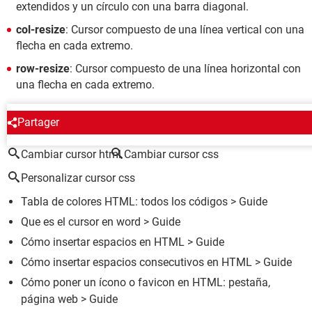
extendidos y un círculo con una barra diagonal.
col-resize
: Cursor compuesto de una línea vertical con una
flecha en cada extremo.
row-resize
: Cursor compuesto de una línea horizontal con
una flecha en cada extremo.
ALREDEDOR DEL MISMO TEMA
Partager
Cambiar cursor html
Cambiar cursor css
Personalizar cursor css
Tabla de colores HTML: todos los códigos
> Guide
Que es el cursor en word
> Guide
Cómo insertar espacios en HTML
> Guide
Cómo insertar espacios consecutivos en HTML
> Guide
Cómo poner un ícono o favicon en HTML: pestaña,
página web
> Guide