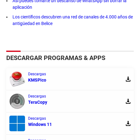
Así puedes tomarte un descanso de WhatsApp sin borrar la
aplicación
Los científicos descubren una red de canales de 4.000 años de
antigüedad en Belice
DESCARGAR PROGRAMAS & APPS
Descargas
KMSPico
Descargas
TeraCopy
Descargas
Windows 11