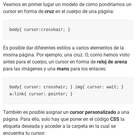
Veamos en primer lugar un modelo de cómo pondríamos un
cursor en forma de
cruz
en el cuerpo de una página:
body{ cursor:crosshair; }
Es posible dar diferentes estilos a varios elementos de la
misma página. Por ejemplo, una cruz. O, como hemos visto
antes para el cuerpo, un cursor en forma de
reloj de arena
para las imágenes y una
mano
para los enlaces:
body{ cursor: crosshair; } img{ cursor: wait; } 
a:link{ cursor: pointer; }
También es posible asignar un
cursor personalizado
a una
página. Para ello, solo hay que poner en el código
CSS
la
etiqueta deseada y acceder a la carpeta en la cual se
encuentra tu cursor: