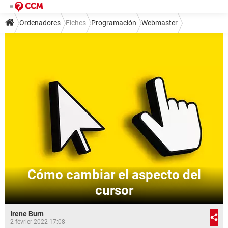
Ordenadores
Fiches
Programación
Webmaster
Cómo cambiar el aspecto del
cursor
Irene Burn
2 février 2022 17:08