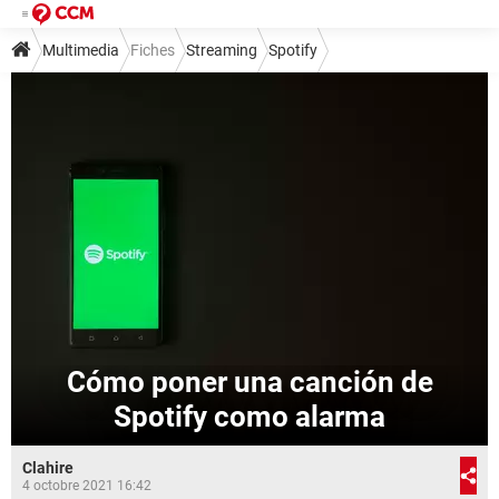
Multimedia
Fiches
Streaming
Spotify
Cómo poner una canción de
Spotify como alarma
Clahire
4 octobre 2021 16:42