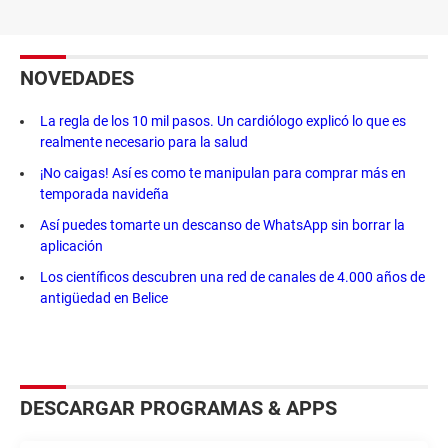
NOVEDADES
La regla de los 10 mil pasos. Un cardiólogo explicó lo que es
realmente necesario para la salud
¡No caigas! Así es como te manipulan para comprar más en
temporada navideña
Así puedes tomarte un descanso de WhatsApp sin borrar la
aplicación
Los científicos descubren una red de canales de 4.000 años de
antigüedad en Belice
DESCARGAR PROGRAMAS & APPS