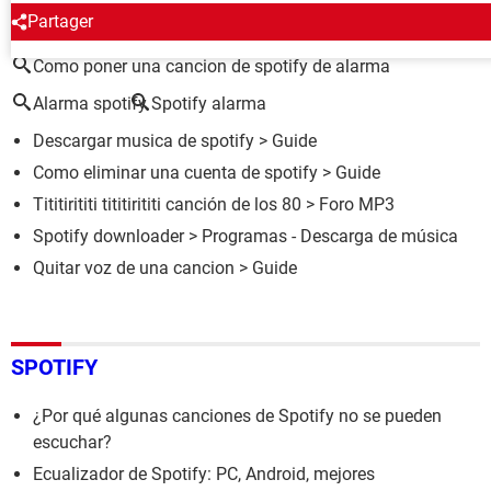
ALREDEDOR DEL MISMO TEMA
Partager
Como poner una cancion de spotify de alarma
Alarma spotify
Spotify alarma
Descargar musica de spotify
> Guide
Como eliminar una cuenta de spotify
> Guide
Tititirititi tititirititi canción de los 80
>
Foro MP3
Spotify downloader
> Programas - Descarga de música
Quitar voz de una cancion
> Guide
SPOTIFY
¿Por qué algunas canciones de Spotify no se pueden
escuchar?
Ecualizador de Spotify: PC, Android, mejores