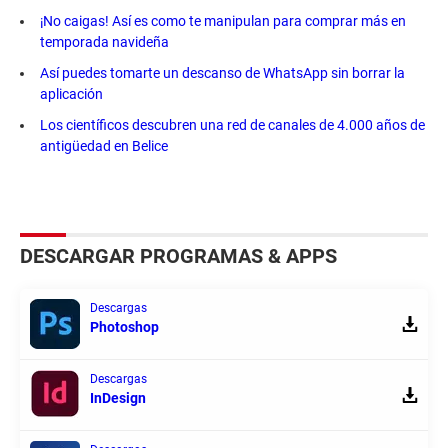
¡No caigas! Así es como te manipulan para comprar más en
temporada navideña
Así puedes tomarte un descanso de WhatsApp sin borrar la
aplicación
Los científicos descubren una red de canales de 4.000 años de
antigüedad en Belice
DESCARGAR PROGRAMAS & APPS
Descargas
Photoshop
Descargas
InDesign