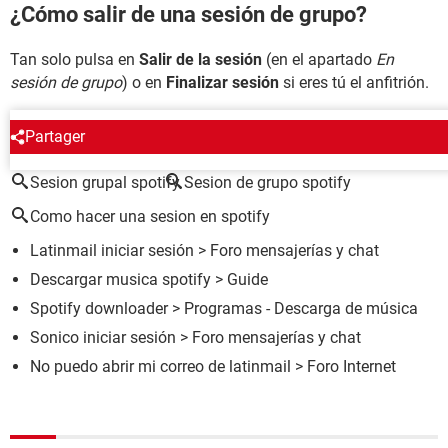
¿Cómo salir de una sesión de grupo?
Tan solo pulsa en
Salir de la sesión
(en el apartado
En
sesión de grupo
) o en
Finalizar sesión
si eres tú el anfitrión.
ALREDEDOR DEL MISMO TEMA
Partager
Sesion grupal spotify
Sesion de grupo spotify
Como hacer una sesion en spotify
Latinmail iniciar sesión
>
Foro mensajerías y chat
Descargar musica spotify
> Guide
Spotify downloader
> Programas - Descarga de música
Sonico iniciar sesión
>
Foro mensajerías y chat
No puedo abrir mi correo de latinmail
>
Foro Internet