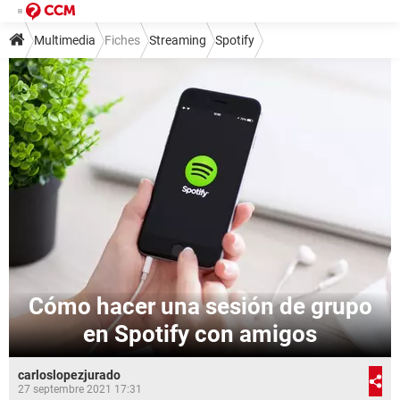
Multimedia
Fiches
Streaming
Spotify
Cómo hacer una sesión de grupo
en Spotify con amigos
carloslopezjurado
27 septembre 2021 17:31