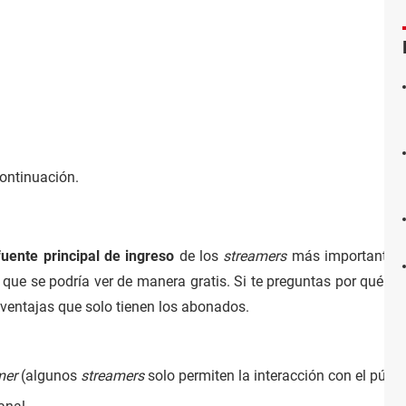
continuación.
fuente principal de ingreso
de los
streamers
más importantes 
que se podría ver de manera gratis. Si te preguntas por qué pag
ventajas que solo tienen los abonados.
mer
(algunos
streamers
solo permiten la interacción con el públ