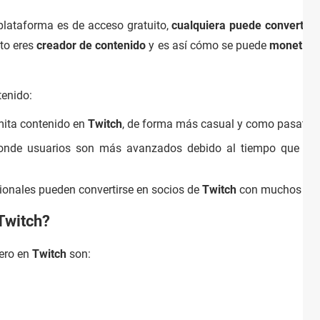
plataforma es de acceso gratuito,
cualquiera puede convertir
nto eres
creador de contenido
y es así cómo se puede
monetiza
tenido:
mita contenido en
Twitch
, de forma más casual y como pasatie
r donde usuarios son más avanzados debido al tiempo que de
onales pueden convertirse en socios de
Twitch
con muchos bene
 Twitch?
nero en
Twitch
son: