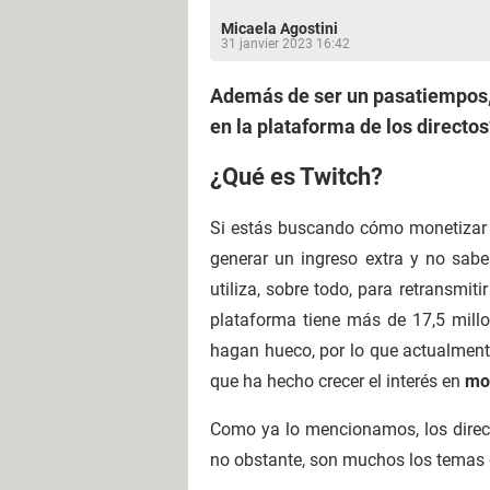
Micaela Agostini
31 janvier 2023 16:42
Además de ser un pasatiempos, 
en la plataforma de los directo
¿Qué es Twitch?
Si estás buscando cómo monetizar
generar un ingreso extra y no sab
utiliza, sobre todo, para retransmit
plataforma tiene más de 17,5 millo
hagan hueco, por lo que actualmente 
que ha hecho crecer el interés en
mo
Como ya lo mencionamos, los dire
no obstante, son muchos los temas 