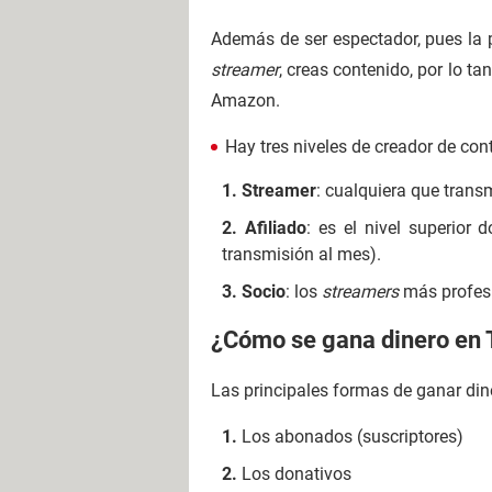
Además de ser espectador, pues la 
streamer
, creas contenido, por lo ta
Amazon.
Hay tres niveles de creador de con
Streamer
: cualquiera que trans
Afiliado
: es el nivel superio
transmisión al mes).
Socio
: los
streamers
más profesi
¿Cómo se gana dinero en
Las principales formas de ganar di
Los abonados (suscriptores)
Los donativos