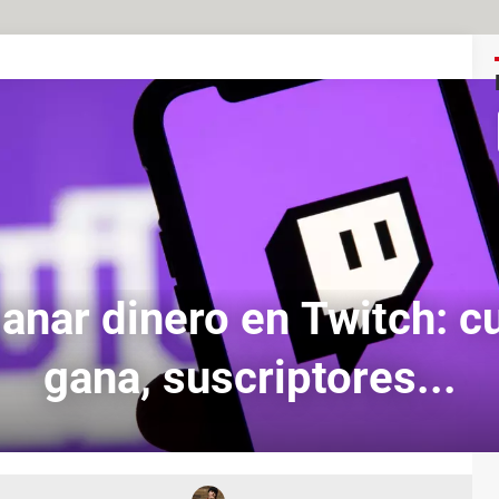
nar dinero en Twitch: c
gana, suscriptores...