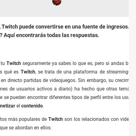
Twitch puede convertirse en una fuente de ingresos. 
s? Aquí encontrarás todas las respuestas.
 tu
Twitch
seguramente ya sabes lo que es, pero si andas bus
es qué es
Twitch
, se trata de una plataforma de streamings q
ir en directo partidas de videojuegos. Sin embargo, su crecimien
nes de usuarios activos a diario) ha hecho que otras temátic
se pueden encontrar diferentes tipos de perfil entre los usuari
netizar
el
contenido
.
ctos más populares de
Twitch
son los relacionados con videoju
que se abordan en ellos: