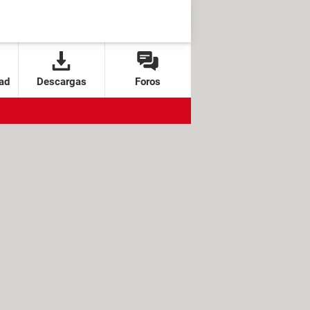
ad
Descargas
Foros