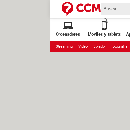
Ordenadores
Móviles y tablets
Ap
Streaming
Video
Sonido
Fotografía