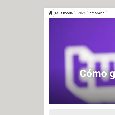
Multimedia
Fiches
Streaming
Cómo ga