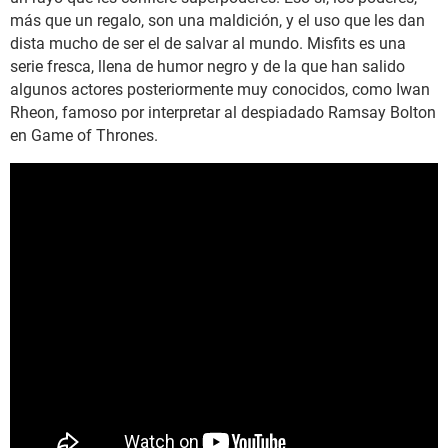
más que un regalo, son una maldición, y el uso que les dan
dista mucho de ser el de salvar al mundo. Misfits es una
serie fresca, llena de humor negro y de la que han salido
algunos actores posteriormente muy conocidos, como Iwan
Rheon, famoso por interpretar al despiadado Ramsay Bolton
en Game of Thrones.