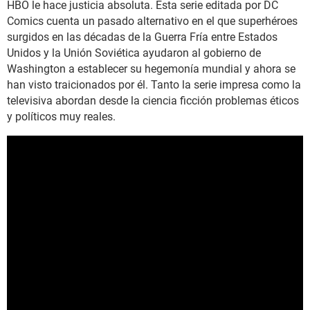
HBO le hace justicia absoluta. Esta serie editada por DC
Comics cuenta un pasado alternativo en el que superhéroes
surgidos en las décadas de la Guerra Fría entre Estados
Unidos y la Unión Soviética ayudaron al gobierno de
Washington a establecer su hegemonía mundial y ahora se
han visto traicionados por él. Tanto la serie impresa como la
televisiva abordan desde la ciencia ficción problemas éticos
y políticos muy reales.