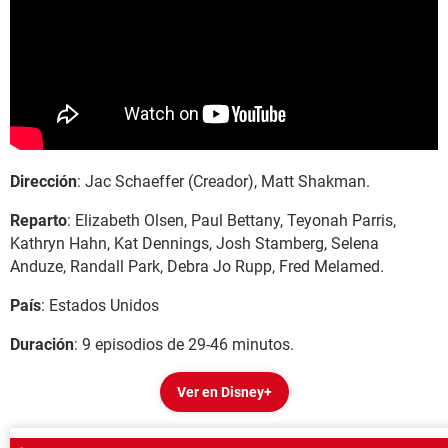
Dirección
: Jac Schaeffer (Creador), Matt Shakman.
Reparto
: Elizabeth Olsen, Paul Bettany, Teyonah Parris,
Kathryn Hahn, Kat Dennings, Josh Stamberg, Selena
Anduze, Randall Park, Debra Jo Rupp, Fred Melamed.
País
: Estados Unidos
Duración
: 9 episodios de 29-46 minutos.
Ver en Disney+