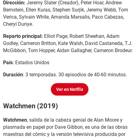
Dirección:
Jeremy Slater (Creador), Peter Hoar, Andrew
Bernstein, Ellen Kuras, Stephen Surjik, Jeremy Webb, Tom
Verica, Sylvain White, Amanda Marsalis, Paco Cabezas,
Cheryl Dunye.
Reparto principal:
Elliot Page, Robert Sheehan, Adam
Godley, Cameron Britton, Kate Walsh, David Castaneda, T.J.
McGibbon, Tom Hopper, Aidan Gallagher, Cameron Brodeur.
País
: Estados Unidos
Duración
: 3 temporadas. 30 episodios de 40-60 minutos.
Ver en Netflix
Watchmen (2019)
Watchmen
, salida de la cabeza genial de Alan Moore y
plasmada en papel por Dave Gibbon, es una de las obras
maestras del cómic y la versión televisiva producida por