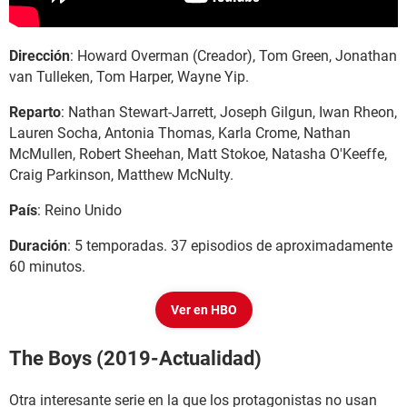
Dirección
: Howard Overman (Creador), Tom Green, Jonathan
van Tulleken, Tom Harper, Wayne Yip.
Reparto
: Nathan Stewart-Jarrett, Joseph Gilgun, Iwan Rheon,
Lauren Socha, Antonia Thomas, Karla Crome, Nathan
McMullen, Robert Sheehan, Matt Stokoe, Natasha O'Keeffe,
Craig Parkinson, Matthew McNulty.
País
: Reino Unido
Duración
: 5 temporadas. 37 episodios de aproximadamente
60 minutos.
Ver en HBO
The Boys (2019-Actualidad)
Otra interesante serie en la que los protagonistas no usan