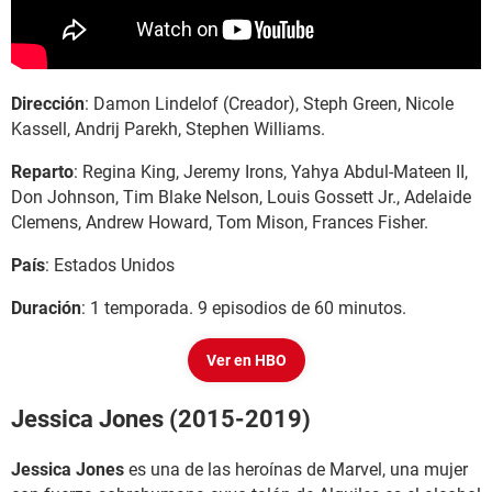
Dirección
: Damon Lindelof (Creador), Steph Green, Nicole
Kassell, Andrij Parekh, Stephen Williams.
Reparto
: Regina King, Jeremy Irons, Yahya Abdul-Mateen II,
Don Johnson, Tim Blake Nelson, Louis Gossett Jr., Adelaide
Clemens, Andrew Howard, Tom Mison, Frances Fisher.
País
: Estados Unidos
Duración
: 1 temporada. 9 episodios de 60 minutos.
Ver en HBO
Jessica Jones (2015-2019)
Jessica Jones
es una de las heroínas de Marvel, una mujer