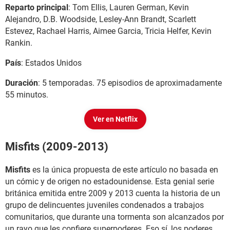
Reparto principal
: Tom Ellis, Lauren German, Kevin
Alejandro, D.B. Woodside, Lesley-Ann Brandt, Scarlett
Estevez, Rachael Harris, Aimee Garcia, Tricia Helfer, Kevin
Rankin.
País
: Estados Unidos
Duración
: 5 temporadas. 75 episodios de aproximadamente
55 minutos.
Ver en Netflix
Misfits (2009-2013)
Misfits
es la única propuesta de este artículo no basada en
un cómic y de origen no estadounidense. Esta genial serie
británica emitida entre 2009 y 2013 cuenta la historia de un
grupo de delincuentes juveniles condenados a trabajos
comunitarios, que durante una tormenta son alcanzados por
un rayo que les confiere superpoderes. Eso sí, los poderes,