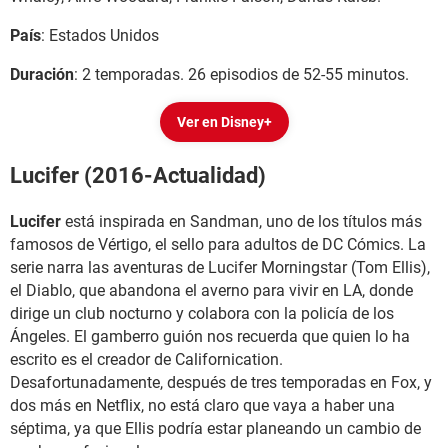
País
: Estados Unidos
Duración
: 2 temporadas. 26 episodios de 52-55 minutos.
Ver en Disney+
Lucifer (2016-Actualidad)
Lucifer
está inspirada en Sandman, uno de los títulos más
famosos de Vértigo, el sello para adultos de DC Cómics. La
serie narra las aventuras de Lucifer Morningstar (Tom Ellis),
el Diablo, que abandona el averno para vivir en LA, donde
dirige un club nocturno y colabora con la policía de los
Ángeles. El gamberro guión nos recuerda que quien lo ha
escrito es el creador de Californication.
Desafortunadamente, después de tres temporadas en Fox, y
dos más en Netflix, no está claro que vaya a haber una
séptima, ya que Ellis podría estar planeando un cambio de