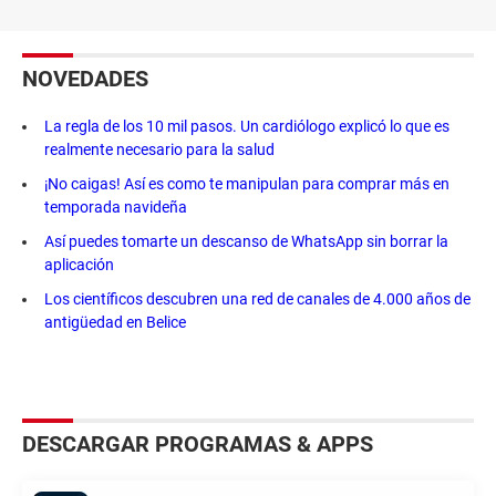
NOVEDADES
La regla de los 10 mil pasos. Un cardiólogo explicó lo que es
realmente necesario para la salud
¡No caigas! Así es como te manipulan para comprar más en
temporada navideña
Así puedes tomarte un descanso de WhatsApp sin borrar la
aplicación
Los científicos descubren una red de canales de 4.000 años de
antigüedad en Belice
DESCARGAR PROGRAMAS & APPS