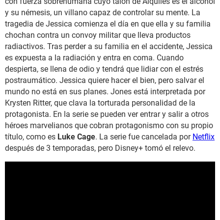
con fuerza sobrehumana cuyo talón de Alquiles es el alcohol
y su némesis, un villano capaz de controlar su mente. La
tragedia de Jessica comienza el día en que ella y su familia
chochan contra un convoy militar que lleva productos
radiactivos. Tras perder a su familia en el accidente, Jessica
es expuesta a la radiación y entra en coma. Cuando
despierta, se llena de odio y tendrá que lidiar con el estrés
postraumático. Jessica quiere hacer el bien, pero salvar el
mundo no está en sus planes. Jones está interpretada por
Krysten Ritter, que clava la torturada personalidad de la
protagonista. En la serie se pueden ver entrar y salir a otros
héroes marvelianos que cobran protagonismo con su propio
título, como es
Luke Cage
. La serie fue cancelada por
Netflix
después de 3 temporadas, pero Disney+ tomó el relevo.