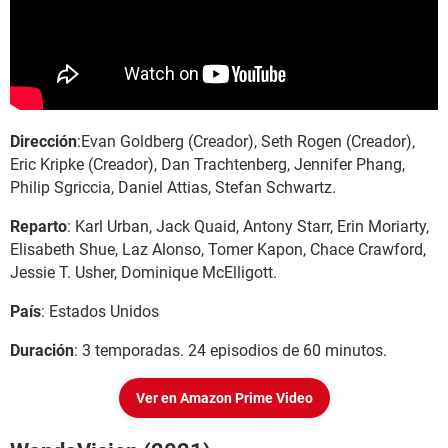
Dirección
:Evan Goldberg (Creador), Seth Rogen (Creador),
Eric Kripke (Creador), Dan Trachtenberg, Jennifer Phang,
Philip Sgriccia, Daniel Attias, Stefan Schwartz.
Reparto
: Karl Urban, Jack Quaid, Antony Starr, Erin Moriarty,
Elisabeth Shue, Laz Alonso, Tomer Kapon, Chace Crawford,
Jessie T. Usher, Dominique McElligott.
País
: Estados Unidos
Duración
: 3 temporadas. 24 episodios de 60 minutos.
Ver en Amazon Prime Video