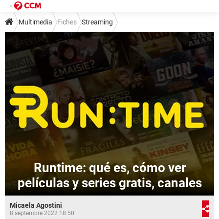
Multimedia
Fiches
Streaming
Runtime: qué es, cómo ver
películas y series gratis, canales
Micaela Agostini
8 septembre 2022 18:50