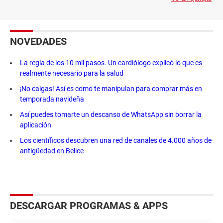
NOVEDADES
La regla de los 10 mil pasos. Un cardiólogo explicó lo que es
realmente necesario para la salud
¡No caigas! Así es como te manipulan para comprar más en
temporada navideña
Así puedes tomarte un descanso de WhatsApp sin borrar la
aplicación
Los científicos descubren una red de canales de 4.000 años de
antigüedad en Belice
DESCARGAR PROGRAMAS & APPS