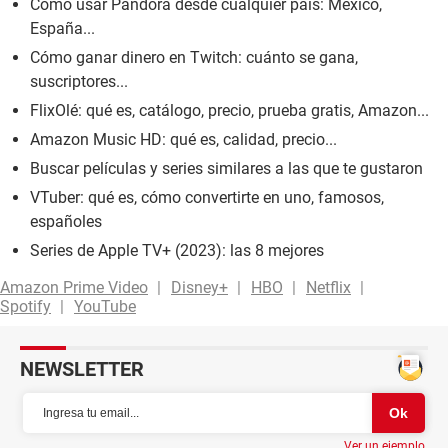
Cómo usar Pandora desde cualquier país: México,
España...
Cómo ganar dinero en Twitch: cuánto se gana,
suscriptores...
FlixOlé: qué es, catálogo, precio, prueba gratis, Amazon...
Amazon Music HD: qué es, calidad, precio...
Buscar películas y series similares a las que te gustaron
VTuber: qué es, cómo convertirte en uno, famosos,
españoles
Series de Apple TV+ (2023): las 8 mejores
Amazon Prime Video
Disney+
HBO
Netflix
Spotify
YouTube
NEWSLETTER
Ver un ejemplo