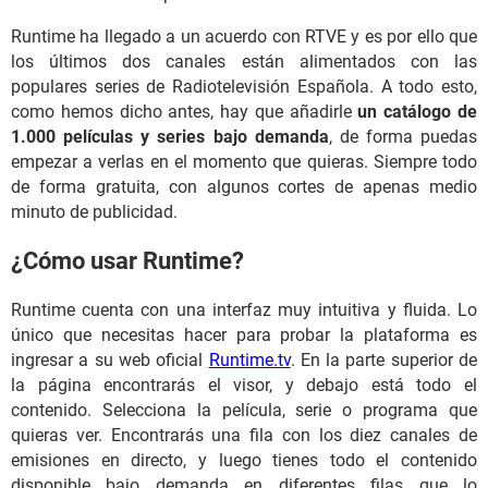
Runtime ha llegado a un acuerdo con RTVE y es por ello que
los últimos dos canales están alimentados con las
populares series de Radiotelevisión Española. A todo esto,
como hemos dicho antes, hay que añadirle
un catálogo de
1.000 películas y series bajo demanda
, de forma puedas
empezar a verlas en el momento que quieras. Siempre todo
de forma gratuita, con algunos cortes de apenas medio
minuto de publicidad.
¿Cómo usar Runtime?
Runtime cuenta con una interfaz muy intuitiva y fluida. Lo
único que necesitas hacer para probar la plataforma es
ingresar a su web oficial
Runtime.tv
. En la parte superior de
la página encontrarás el visor, y debajo está todo el
contenido. Selecciona la película, serie o programa que
quieras ver. Encontrarás una fila con los diez canales de
emisiones en directo, y luego tienes todo el contenido
disponible bajo demanda en diferentes filas que lo