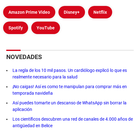
Amazon Prime Video
Disney+
Netflix
Spotify
YouTube
NOVEDADES
La regla de los 10 mil pasos. Un cardiólogo explicó lo que es
realmente necesario para la salud
¡No caigas! Así es como te manipulan para comprar más en
temporada navideña
Así puedes tomarte un descanso de WhatsApp sin borrar la
aplicación
Los científicos descubren una red de canales de 4.000 años de
antigüedad en Belice