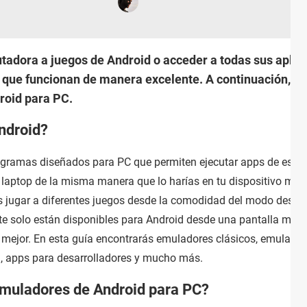
tadora a juegos de Android o acceder a todas sus aplic
que funcionan de manera excelente. A continuación, te
roid para PC.
ndroid?
gramas diseñados para PC que permiten ejecutar apps de ese
 laptop de la misma manera que lo harías en tu dispositivo móvi
ás jugar a diferentes juegos desde la comodidad del modo deskt
e solo están disponibles para Android desde una pantalla más
mejor. En esta guía encontrarás emuladores clásicos, emulado
d, apps para desarrolladores y mucho más.
emuladores de Android para PC?