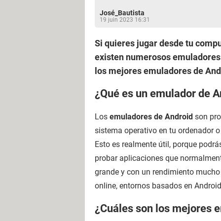
José_Bautista
19 juin 2023 16:31
Si quieres jugar desde tu compu
existen numerosos emuladores 
los mejores emuladores de And
¿Qué es un emulador de A
Los
emuladores de Android
son pro
sistema operativo en tu ordenador o
Esto es realmente útil, porque podr
probar aplicaciones que normalment
grande y con un rendimiento mucho 
online, entornos basados en Androi
¿Cuáles son los mejores 