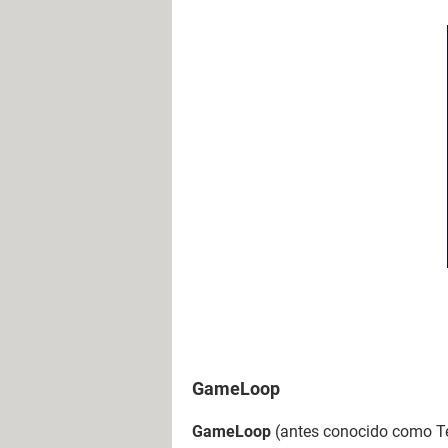
GameLoop
GameLoop
(antes conocido como T