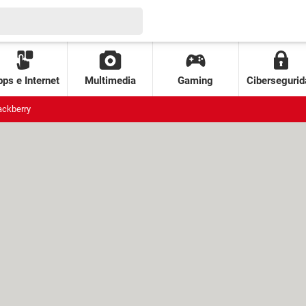
ps e Internet
Multimedia
Gaming
Cibersegurid
ackberry