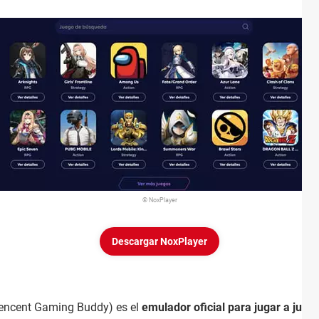
© NoxPlayer
Descargar NoxPlayer
encent Gaming Buddy) es el
emulador oficial para jugar a jue