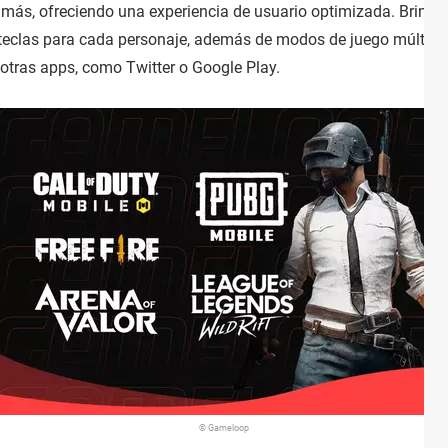
más, ofreciendo una experiencia de usuario optimizada. Brind
 teclas para cada personaje, además de modos de juego múltiple
otras apps, como Twitter o Google Play.
© Gameloop