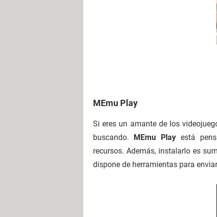
MEmu Play
Si eres un amante de los videojue
buscando.
MEmu Play
está pen
recursos. Además, instalarlo es su
dispone de herramientas para enviar