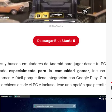
© BlueStacks
Descargar BlueStacks 5
gos y buscas emuladores de Android para jugar desde tu PC, 
sado
especialmente para la comunidad gamer,
incluso l
mamente fácil porque tiene integración con Google Play. Otra 
 archivos desde el PC e incluso tiene una opción que permite si