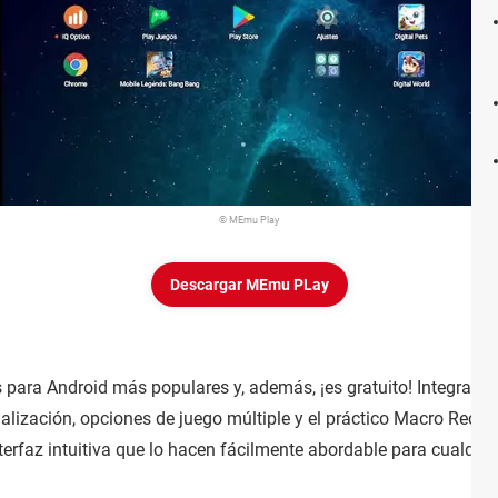
© MEmu Play
Descargar MEmu PLay
para Android más populares y, además, ¡es gratuito! Integra her
nalización, opciones de juego múltiple y el práctico Macro Reco
terfaz intuitiva que lo hacen fácilmente abordable para cualquie