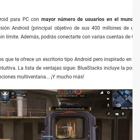
roid para PC con
mayor número de usuarios en el mundo
.
rsión Android (principal objetivo de sus 400 millones de us
 sin límite. Además, podrás conectarte con varias cuentas de Go
s que te ofrece un escritorio tipo Android pero inspirado en el d
uitiva. La lista de ventajas sigue: BlueStacks incluye la posib
unciones multiventana... ¡Y mucho más!