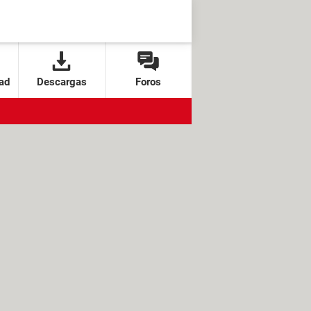
ad
Descargas
Foros