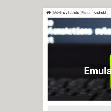
Móviles y tablets
Fiches
Android
Emula