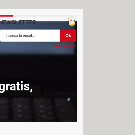
NEWSLETTER
Ver un ejemplo
ratis,
s