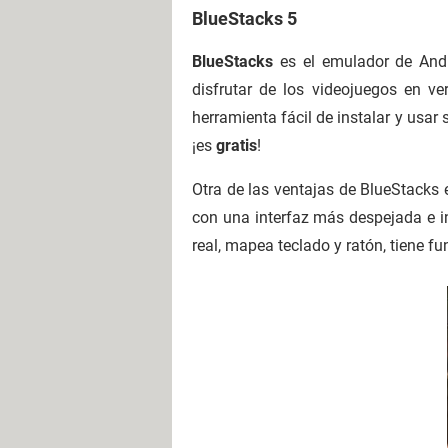
BlueStacks 5
BlueStacks
es el emulador de And
disfrutar de los videojuegos en ve
herramienta fácil de instalar y usar
¡es
gratis
!
Otra de las ventajas de BlueStacks e
con una interfaz más despejada e int
real, mapea teclado y ratón, tiene f