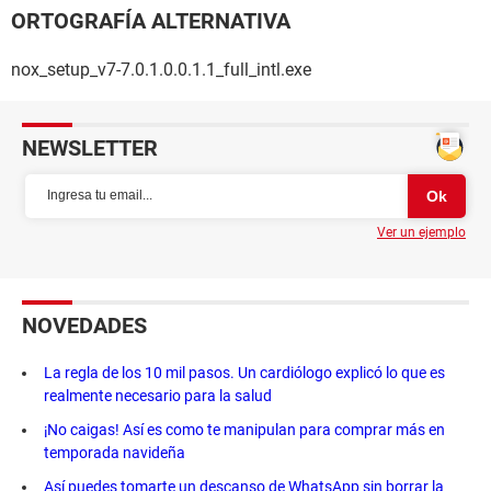
ORTOGRAFÍA ALTERNATIVA
nox_setup_v7-7.0.1.0.0.1.1_full_intl.exe
NEWSLETTER
Ver un ejemplo
NOVEDADES
La regla de los 10 mil pasos. Un cardiólogo explicó lo que es
realmente necesario para la salud
¡No caigas! Así es como te manipulan para comprar más en
temporada navideña
Así puedes tomarte un descanso de WhatsApp sin borrar la