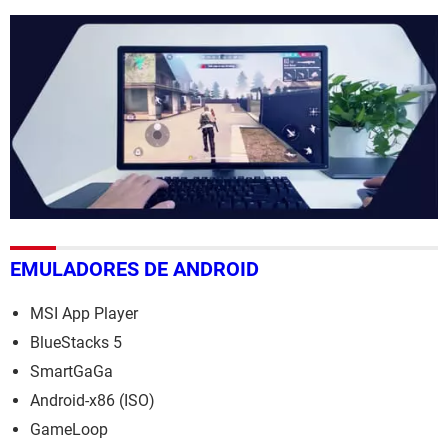
EMULADORES DE ANDROID
MSI App Player
BlueStacks 5
SmartGaGa
Android-x86 (ISO)
GameLoop