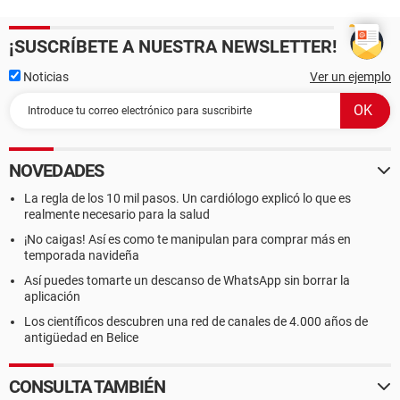
¡SUSCRÍBETE A NUESTRA NEWSLETTER!
Noticias
Ver un ejemplo
NOVEDADES
La regla de los 10 mil pasos. Un cardiólogo explicó lo que es
realmente necesario para la salud
¡No caigas! Así es como te manipulan para comprar más en
temporada navideña
Así puedes tomarte un descanso de WhatsApp sin borrar la
aplicación
Los científicos descubren una red de canales de 4.000 años de
antigüedad en Belice
CONSULTA TAMBIÉN