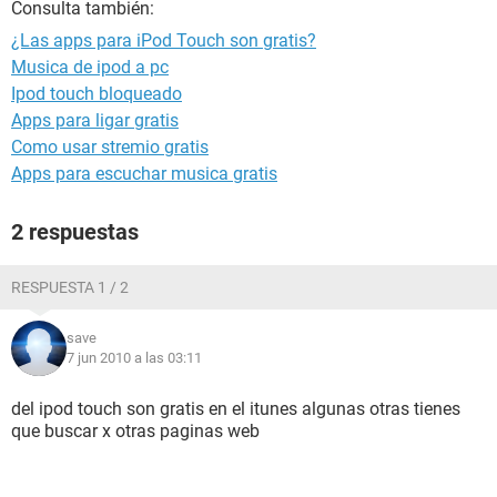
Consulta también:
¿Las apps para iPod Touch son gratis?
Musica de ipod a pc
Ipod touch bloqueado
Apps para ligar gratis
Como usar stremio gratis
Apps para escuchar musica gratis
2 respuestas
RESPUESTA 1 / 2
save
7 jun 2010 a las 03:11
del ipod touch son gratis en el itunes algunas otras tienes
que buscar x otras paginas web