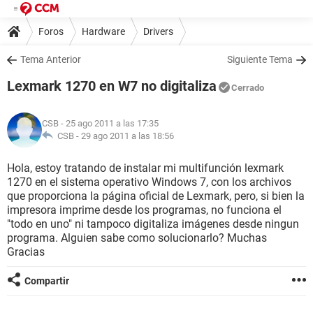
Foros
Hardware
Drivers
Tema Anterior
Siguiente Tema
Lexmark 1270 en W7 no digitaliza
Cerrado
CSB
- 25 ago 2011 a las 17:35
CSB -
29 ago 2011 a las 18:56
Hola, estoy tratando de instalar mi multifunción lexmark
1270 en el sistema operativo Windows 7, con los archivos
que proporciona la página oficial de Lexmark, pero, si bien la
impresora imprime desde los programas, no funciona el
"todo en uno" ni tampoco digitaliza imágenes desde ningun
programa. Alguien sabe como solucionarlo? Muchas
Gracias
Compartir