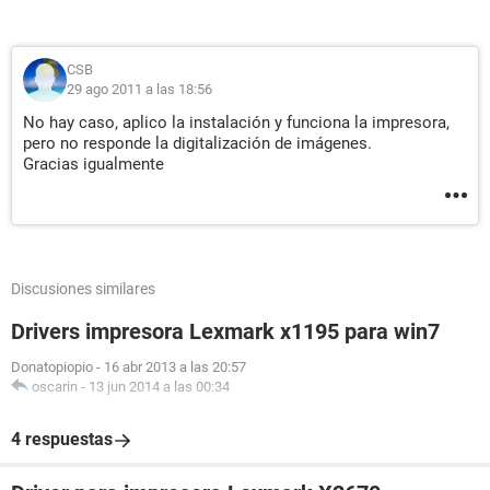
CSB
29 ago 2011 a las 18:56
No hay caso, aplico la instalación y funciona la impresora,
pero no responde la digitalización de imágenes.
Gracias igualmente
Discusiones similares
Drivers impresora Lexmark x1195 para win7
Donatopiopio
-
16 abr 2013 a las 20:57
oscarin
-
13 jun 2014 a las 00:34
4 respuestas