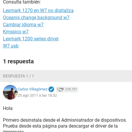
Consulta también:
Lexmark 1270 en W7 no digitaliza
Oceanis change background w7
Cambiar idioma w7
Kmspico w7
Lexmark 1200 series driver
W7 usb
1 respuesta
RESPUESTA 1 / 1
Carlos Villagómez
278.797
25 ago 2011 a las 18:32
Hola
Primero desinstala desde el Admisniatrador de dispositivos.
Prueba desde esta página para descargar el driver de la
impresora.