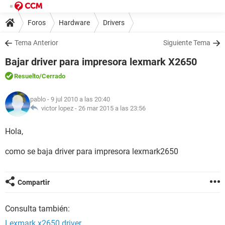
Foros
Hardware
Drivers
Tema Anterior
Siguiente Tema
Bajar driver para impresora lexmark X2650
Resuelto
/Cerrado
pablo
- 9 jul 2010 a las 20:40
victor lopez -
26 mar 2015 a las 23:56
Hola,
como se baja driver para impresora lexmark2650
Compartir
Consulta también:
Lexmark x2650 driver