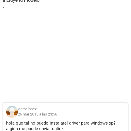
Incluye tu modelo
.
victor lopez
26 mar 2015 a las 23:56
hola que tal no puedo instalarel driver para windows xp?
algien me puede enviar unlink