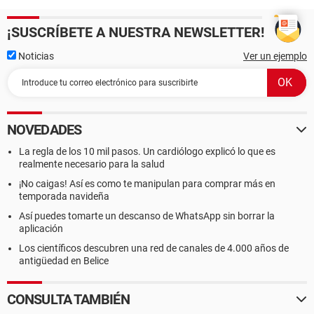
¡SUSCRÍBETE A NUESTRA NEWSLETTER!
Noticias
Ver un ejemplo
NOVEDADES
La regla de los 10 mil pasos. Un cardiólogo explicó lo que es
realmente necesario para la salud
¡No caigas! Así es como te manipulan para comprar más en
temporada navideña
Así puedes tomarte un descanso de WhatsApp sin borrar la
aplicación
Los científicos descubren una red de canales de 4.000 años de
antigüedad en Belice
CONSULTA TAMBIÉN