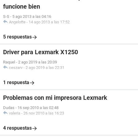
funcione bien
S-S
-
5 ago 2013 a las 04:16
Angelotte
-
14 ago 2013 a las 17:52
5 respuestas
Driver para Lexmark X1250
Raquel
-
2 ago 2019 a las 20:09
ceszarv
-
2 ago 2019 a las 22:31
1 respuesta
Problemas con mi impresora Lexmark
Dudas
-
16 sep 2010 a las 02:48
valeria
-
26 nov 2010 a las 16:23
4 respuestas