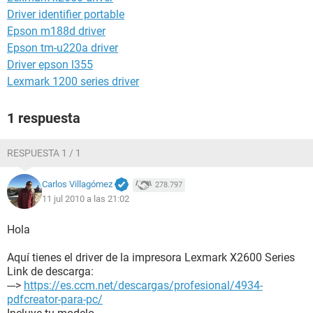
Driver identifier portable
Epson m188d driver
Epson tm-u220a driver
Driver epson l355
Lexmark 1200 series driver
1 respuesta
RESPUESTA 1 / 1
Carlos Villagómez
278.797
11 jul 2010 a las 21:02
Hola
Aquí tienes el driver de la impresora Lexmark X2600 Series
Link de descarga:
--->
https://es.ccm.net/descargas/profesional/4934-
pdfcreator-para-pc/