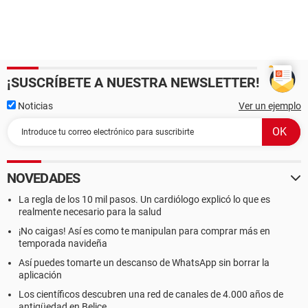
¡SUSCRÍBETE A NUESTRA NEWSLETTER!
Noticias
Ver un ejemplo
NOVEDADES
La regla de los 10 mil pasos. Un cardiólogo explicó lo que es
realmente necesario para la salud
¡No caigas! Así es como te manipulan para comprar más en
temporada navideña
Así puedes tomarte un descanso de WhatsApp sin borrar la
aplicación
Los científicos descubren una red de canales de 4.000 años de
antigüedad en Belice