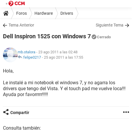
Foros
Hardware
Drivers
Tema Anterior
Siguiente Tema
Dell Inspiron 1525 con Windows 7
Cerrado
mb.otalora
- 23 ago 2011 a las 02:48
felipe0217
-
25 ago 2011 a las 17:55
Hola,
Le instalé a mi notebook el windows 7, y no agarra los
drivers que tengo del Vista. Y el touch pad me vuelve loca!!!
Ayuda por favorrrrr!!!!!
Compartir
Consulta también: