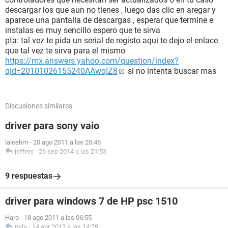
descargar los que aun no tienes , luego das clic en aregar y
aparece una pantalla de descargas , esperar que termine e
instalas es muy sencillo espero que te sirva
pta: tal vez te pida un serial de registo aqui te dejo el enlace
que tal vez te sirva para el mismo
https://mx.answers.yahoo.com/question/index?
qid=20101026155240AAwqIZ8
si no intenta buscar mas
Discusiones similares
driver para sony vaio
laloehm
-
20 ago 2011 a las 20:46
jeffrey
-
26 sep 2014 a las 21:53
9 respuestas
driver para windows 7 de HP psc 1510
Haro
-
18 ago 2011 a las 06:55
pela
-
14 abr 2012 a las 14:29