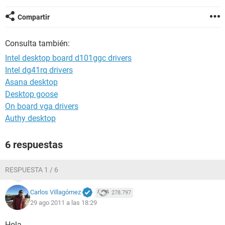
Compartir
Consulta también:
Intel desktop board d101ggc drivers
Intel dg41rq drivers
Asana desktop
Desktop goose
On board vga drivers
Authy desktop
6 respuestas
RESPUESTA 1 / 6
Carlos Villagómez
278.797
29 ago 2011 a las 18:29
Hola