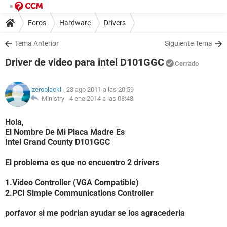
Foros
Hardware
Drivers
Tema Anterior
Siguiente Tema
Driver de video para intel D101GGC
Cerrado
lzeroblackl
- 28 ago 2011 a las 20:59
Ministry -
4 ene 2014 a las 08:48
Hola,
El Nombre De Mi Placa Madre Es
Intel Grand County D101GGC
El problema es que no encuentro 2 drivers
1.Video Controller (VGA Compatible)
2.PCI Simple Communications Controller
porfavor si me podrian ayudar se los agracederia