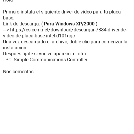
Primero instala el siguiente driver de video para tu placa
base.
Link de descarga: (
Para Windows XP/2000
)
---> https://es.ccm.net/download/descargar-7884-driver-de-
video-de-placa-base-intel-d101ggc
Una vez descargado el archivo, doble clic para comenzar la
instalación.
Despues fijate si vuelve aparecer el otro:
- PCI Simple Communications Controller
Nos comentas
.