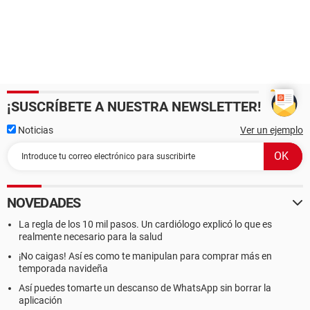
¡SUSCRÍBETE A NUESTRA NEWSLETTER!
Noticias
Ver un ejemplo
NOVEDADES
La regla de los 10 mil pasos. Un cardiólogo explicó lo que es
realmente necesario para la salud
¡No caigas! Así es como te manipulan para comprar más en
temporada navideña
Así puedes tomarte un descanso de WhatsApp sin borrar la
aplicación