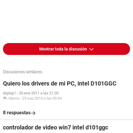
Mostrar toda la discusión
Discusiones similares
Quiero los drivers de mi PC, intel D101GGC
dxplop1
-
26 ene 2011 a las 21:30
Memo
-
25 sep 2015 a las 00:59
8 respuestas
controlador de video win7 intel d101ggc