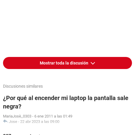
Mostrar toda la discusión
Discusiones similares
¿Por qué al encender mi laptop la pantalla sale
negra?
MariaJosè_0303
-
6 ene 2011 a las 01:49
Jose
-
22 abr 2023 a las 09:00