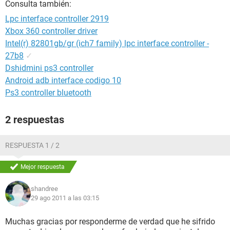
Consulta también:
Lpc interface controller 2919
Xbox 360 controller driver
Intel(r) 82801gb/gr (ich7 family) lpc interface controller -
27b8
✓
Dshidmini ps3 controller
Android adb interface codigo 10
Ps3 controller bluetooth
2 respuestas
RESPUESTA 1 / 2
Mejor respuesta
shandree
29 ago 2011 a las 03:15
Muchas gracias por responderme de verdad que he sifrido