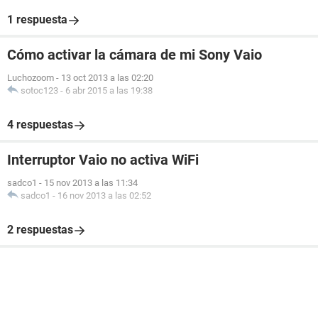
1 respuesta
Cómo activar la cámara de mi Sony Vaio
Luchozoom
-
13 oct 2013 a las 02:20
sotoc123
-
6 abr 2015 a las 19:38
4 respuestas
Interruptor Vaio no activa WiFi
sadco1
-
15 nov 2013 a las 11:34
sadco1
-
16 nov 2013 a las 02:52
2 respuestas