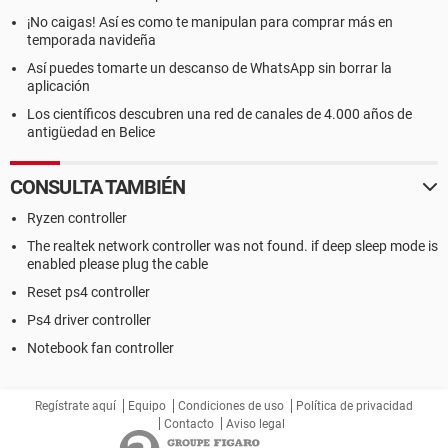
¡No caigas! Así es como te manipulan para comprar más en
temporada navideña
Así puedes tomarte un descanso de WhatsApp sin borrar la
aplicación
Los científicos descubren una red de canales de 4.000 años de
antigüedad en Belice
CONSULTA TAMBIÉN
Ryzen controller
The realtek network controller was not found. if deep sleep mode is
enabled please plug the cable
Reset ps4 controller
Ps4 driver controller
Notebook fan controller
Regístrate aquí
Equipo
Condiciones de uso
Política de privacidad
Contacto
Aviso legal