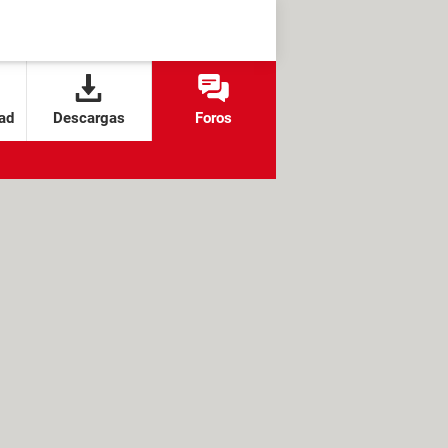
ad
Descargas
Foros