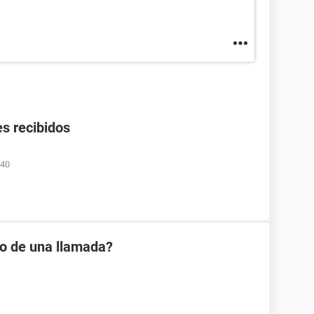
s recibidos
:40
io de una llamada?