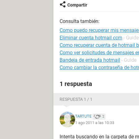
Compartir
Consulta también:
Como puedo recuperar mis mensajes
Eliminar cuenta hotmail ccm
- Guide
Como recuperar cuenta de hotmail 
Como ver solicitudes de mensajes e
Bandeja de entrada hotmail
- Guide
Como cambiar la contraseña de hot
1 respuesta
RESPUESTA 1 / 1
TARTUTE
2
1 ago 2011 a las 10:33
Intenta buscando en la carpeta de m