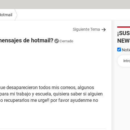
otmail
Siguiente Tema
¡SU
ensajes de hotmail?
NEW
Cerrado
Noti
que desaparecieron todos mis correos, algunos
ra mi trabajo y escuela, quisiera saber si alguien
 recuperarlos me urge!! por favor ayudenme no