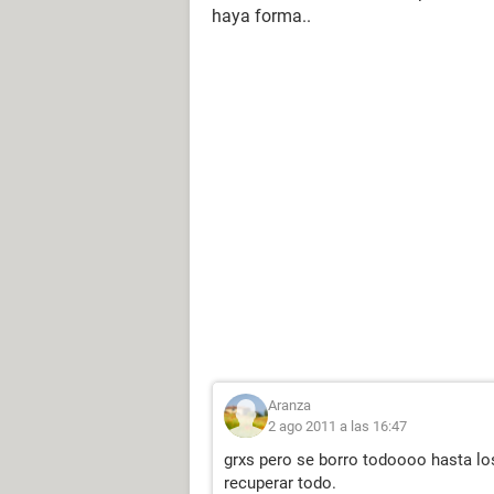
haya forma..
Aranza
2 ago 2011 a las 16:47
grxs pero se borro todoooo hasta lo
recuperar todo.