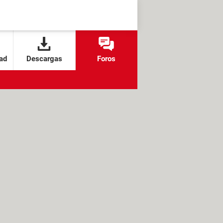
ad
Descargas
Foros